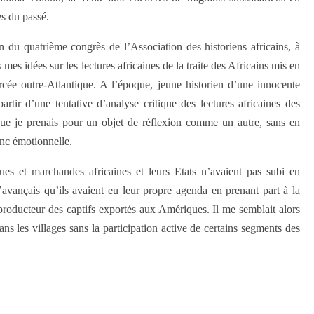
es du passé.
n du quatrième congrès de l’Association des historiens africains, à
mes idées sur les lectures africaines de la traite des Africains mis en
orcée outre-Atlantique. A l’époque, jeune historien d’une innocente
partir d’une tentative d’analyse critique des lectures africaines des
, que je prenais pour un objet de réflexion comme un autre, sans en
onc émotionnelle.
iques et marchandes africaines et leurs Etats n’avaient pas subi en
J’avançais qu’ils avaient eu leur propre agenda en prenant part à la
roducteur des captifs exportés aux Amériques. Il me semblait alors
ans les villages sans la participation active de certains segments des