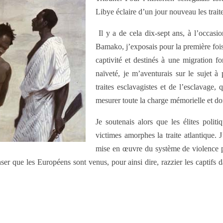
Libye éclaire d’un jour nouveau les trait
Il y a de cela dix-sept ans, à l’occasio
Bamako, j’exposais pour la première fois 
captivité et destinés à une migration f
naïveté, je m’aventurais sur le sujet à 
traites esclavagistes et de l’esclavage
mesurer toute la charge mémorielle et d
Je soutenais alors que les élites polit
victimes amorphes la traite atlantique. 
mise en œuvre du système de violence p
nser que les Européens sont venus, pour ainsi dire, razzier les captifs d