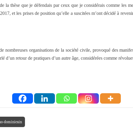
 de la thèse que je défendais par ceux que je considérais comme les mei
, et les prises de position qu’elle a suscitées m’ont décidé à revenir sur
de nombreuses organisations de la société civile, provoqué des manifest
arlé d’un retour de pratiques d’un autre âge, considérées comme révolue
ano-dominicain