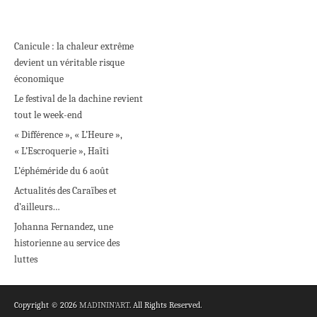
Canicule : la chaleur extrême
devient un véritable risque
économique
Le festival de la dachine revient
tout le week-end
« Différence », « L’Heure »,
« L’Escroquerie », Haïti
L’éphéméride du 6 août
Actualités des Caraïbes et
d’ailleurs…
Johanna Fernandez, une
historienne au service des
luttes
Copyright © 2026
MADININ'ART
. All Rights Reserved.