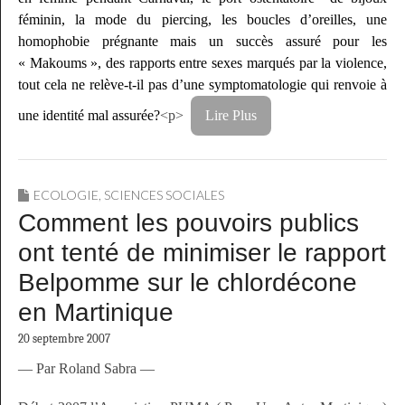
féminin, la mode du piercing, les boucles d’oreilles, une
homophobie prégnante mais un succès assuré pour les
« Makoums », des rapports entre sexes marqués par la violence,
tout cela ne relève-t-il pas d’une symptomatologie qui renvoie à
une identité mal assurée?
<p>
Lire Plus
ECOLOGIE
,
SCIENCES SOCIALES
Comment les pouvoirs publics
ont tenté de minimiser le rapport
Belpomme sur le chlordécone
en Martinique
20 septembre 2007
— Par Roland Sabra —