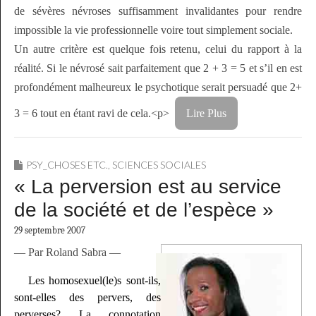
de sévères névroses suffisamment invalidantes pour rendre
impossible la vie professionnelle voire tout simplement sociale.
Un autre critère est quelque fois retenu, celui du rapport à la
réalité. Si le névrosé sait parfaitement que 2 + 3 = 5 et s’il en est
profondément malheureux le psychotique serait persuadé que 2+
3 = 6 tout en étant ravi de cela.
<p>
Lire Plus
PSY_CHOSES ETC.
,
SCIENCES SOCIALES
« La perversion est au service
de la société et de l’espèce »
29 septembre 2007
— Par Roland Sabra —
Les homosexuel(le)s sont-ils,
sont-elles des pervers, des
perverses? La connotation