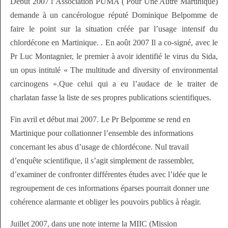
Début 2007 l’Association PUMA ( Pour Une Autre Martinique)
demande à un cancérologue réputé Dominique Belpomme de
faire le point sur la situation créée par l’usage intensif du
chlordécone en Martinique. . En août 2007 Il a co-signé, avec le
Pr Luc Montagnier, le premier à avoir identifié le virus du Sida,
un opus intitulé « The multitude and diversity of environmental
carcinogens ».Que celui qui a eu l’audace de le traiter de
charlatan fasse la liste de ses propres publications scientifiques.
Fin avril et début mai 2007. Le Pr Belpomme se rend en
Martinique pour collationner l’ensemble des informations
concernant les abus d’usage de chlordécone. Nul travail
d’enquête scientifique, il s’agit simplement de rassembler,
d’examiner de confronter différentes études avec l’idée que le
regroupement de ces informations éparses pourrait donner une
cohérence alarmante et obliger les pouvoirs publics à réagir.
Juillet 2007, dans une note interne la MIIC (Mission