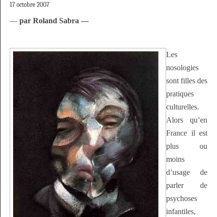
17 octobre 2007
—
par Roland Sabra —
Les
nosologies
sont filles des
pratiques
culturelles.
Alors qu’en
France il est
plus ou
moins
d’usage de
parler de
psychoses
infantiles,