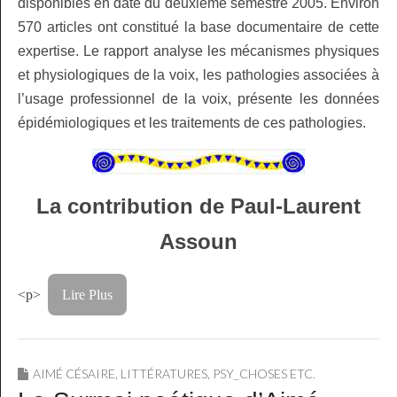
disponibles en date du deuxième semestre 2005. Environ
570 articles ont constitué la base documentaire de cette
expertise. Le rapport analyse les mécanismes physiques
et physiologiques de la voix, les pathologies associées à
l’usage professionnel de la voix, présente les données
épidémiologiques et les traitements de ces pathologies.
La contribution de Paul-Laurent
Assoun
<p>
Lire Plus
AIMÉ CÉSAIRE
,
LITTÉRATURES
,
PSY_CHOSES ETC.