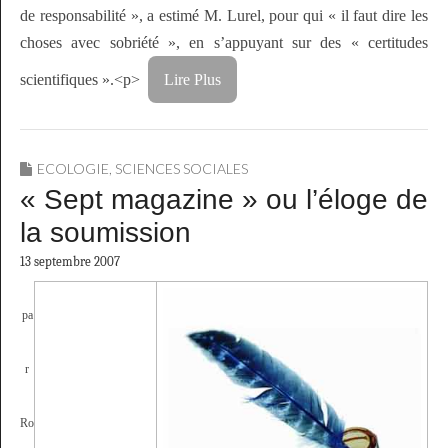
de responsabilité », a estimé M. Lurel, pour qui « il faut dire les
choses avec sobriété », en s’appuyant sur des « certitudes
scientifiques ».<p>
Lire Plus
ECOLOGIE
,
SCIENCES SOCIALES
« Sept magazine » ou l’éloge de
la soumission
13 septembre 2007
pa
r
Ro