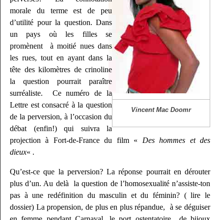
morale du terme est de peu
d’utilité pour la question. Dans
un pays où les filles se
promènent à moitié nues dans
les rues, tout en ayant dans la
tête des kilomètres de crinoline
la question pourrait paraître
surréaliste. Ce numéro de la
Lettre est consacré à la question
Vincent Mac Doomr
de la perversion, à l’occasion du
débat (enfin!) qui suivra la
projection à Fort-de-France du film «
Des hommes et des
dieux
« .
Qu’est-ce que la perversion? La réponse pourrait en dérouter
plus d’un. Au delà la question de l’homosexualité n’assiste-ton
pas à une redéfinition du masculin et du féminin? ( lire le
dossier) La propension, de plus en plus répandue, à se déguiser
en femme pendant Carnaval, le port ostentatoire de bijoux