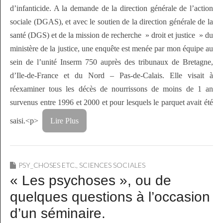
d’infanticide. A la demande de la direction générale de l’action
sociale (DGAS), et avec le soutien de la direction générale de la
santé (DGS) et de la mission de recherche » droit et justice » du
ministère de la justice, une enquête est menée par mon équipe au
sein de l’unité Inserm 750 auprès des tribunaux de Bretagne,
d’Ile-de-France et du Nord – Pas-de-Calais. Elle visait à
réexaminer tous les décès de nourrissons de moins de 1 an
survenus entre 1996 et 2000 et pour lesquels le parquet avait été
saisi.<p>
Lire Plus
PSY_CHOSES ETC.
,
SCIENCES SOCIALES
« Les psychoses », ou de
quelques questions à l’occasion
d’un séminaire.