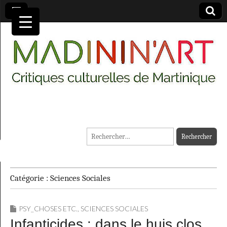
MADININ'ART
Rechercher :
Catégorie :
Sciences Sociales
PSY_CHOSES ETC.
,
SCIENCES SOCIALES
Infanticides : dans le huis clos