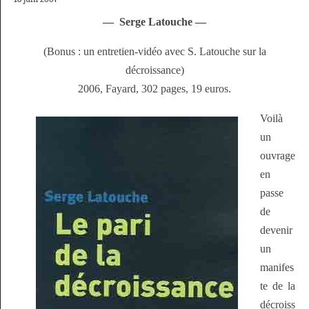
—
Serge Latouche —
(Bonus : un entretien-vidéo avec S. Latouche sur la
décroissance)
2006, Fayard, 302 pages, 19 euros.
Voilà
un
ouvrage
en
passe
de
devenir
un
manifes
te de la
décroiss