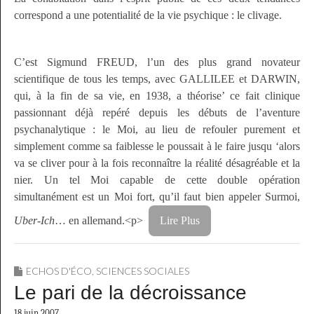
correspond a une potentialité de la vie psychique : le clivage.
C’est Sigmund FREUD, l’un des plus grand novateur
scientifique de tous les temps, avec GALLILEE et DARWIN,
qui, à la fin de sa vie, en 1938, a théorise’ ce fait clinique
passionnant déjà repéré depuis les débuts de l’aventure
psychanalytique : le Moi, au lieu de refouler purement et
simplement comme sa faiblesse le poussait à le faire jusqu ‘alors
va se cliver pour à la fois reconnaître la réalité désagréable et la
nier. Un tel Moi capable de cette double opération
simultanément est un Moi fort, qu’il faut bien appeler Surmoi,
Uber-Ich
… en allemand.<p>
Lire Plus
ECHOS D'ÉCO
,
SCIENCES SOCIALES
Le pari de la décroissance
18 juin 2007