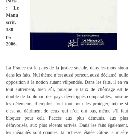
Paris
: Le
Manu
scrit,
338
p.,
2006.
La France est le pays de la justice sociale, dans les mots sinon
dans les faits. Nul thème n’est aussi porteur, aussi déclamé, nulle
opposition à la notion autant vilipendée. Dans les faits, il en va
tout autrement, bien sûr, puisque le taux de chômage est le
double de la plupart des pays développés comparables, puisque
les détenteurs d’emplois font tout pour les protéger, même si
c’est au détriment de ceux qui n’en ont pas, même s’il faut
bloquer pour cela l’accès aux plus démunis, aux plus
défavorisés, aux plus récents arrivés. Dans les faits également,
les inégalités sont criantes, la richesse étalée côtoie la misère