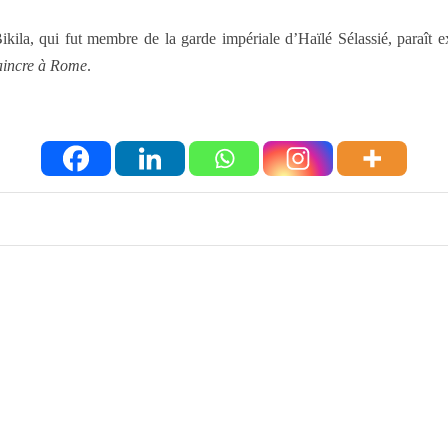
ikila, qui fut membre de la garde impériale d’Haïlé Sélassié, paraît ext
aincre à Rome
.