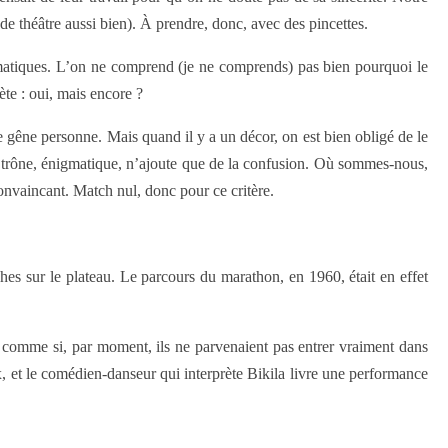
de théâtre aussi bien). À prendre, donc, avec des pincettes.
amatiques. L’on ne comprend (je ne comprends) pas bien pourquoi le
ète : oui, mais encore ?
e gêne personne. Mais quand il y a un décor, on est bien obligé de le
e trône, énigmatique, n’ajoute que de la confusion. Où sommes-nous,
convaincant. Match nul, donc pour ce critère.
hes sur le plateau. Le parcours du marathon, en 1960, était en effet
 comme si, par moment, ils ne parvenaient pas entrer vraiment dans
, et le comédien-danseur qui interprète Bikila livre une performance