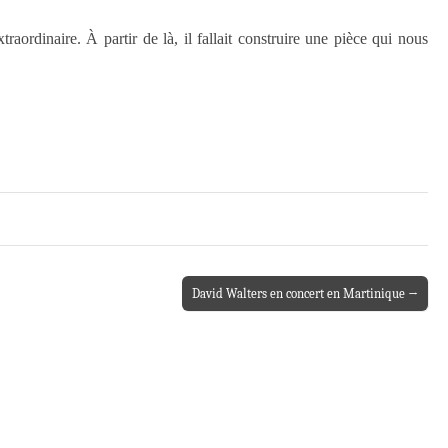
raordinaire. À partir de là, il fallait construire une pièce qui nous
David Walters en concert en Martinique →