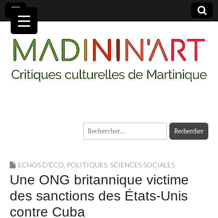
MADININ'ART
Rechercher :
ECHOS D'ÉCO
,
POLITIQUES
,
SCIENCES SOCIALES
Une ONG britannique victime
des sanctions des États-Unis
contre Cuba