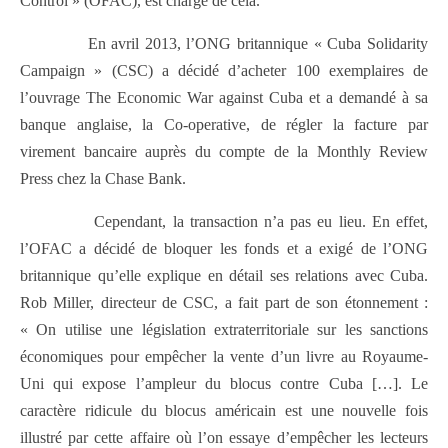
Control » (OFAC), est chargé de cela.
En avril 2013, l’ONG britannique « Cuba Solidarity
Campaign » (CSC) a décidé d’acheter 100 exemplaires de
l’ouvrage The Economic War against Cuba et a demandé à sa
banque anglaise, la Co-operative, de régler la facture par
virement bancaire auprès du compte de la Monthly Review
Press chez la Chase Bank.
Cependant, la transaction n’a pas eu lieu. En effet,
l’OFAC a décidé de bloquer les fonds et a exigé de l’ONG
britannique qu’elle explique en détail ses relations avec Cuba.
Rob Miller, directeur de CSC, a fait part de son étonnement :
« On utilise une législation extraterritoriale sur les sanctions
économiques pour empêcher la vente d’un livre au Royaume-
Uni qui expose l’ampleur du blocus contre Cuba […]. Le
caractère ridicule du blocus américain est une nouvelle fois
illustré par cette affaire où l’on essaye d’empêcher les lecteurs