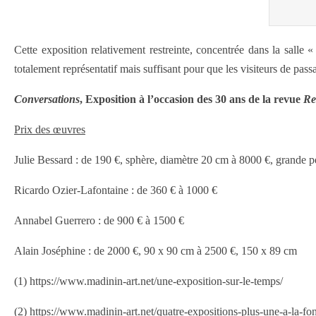
Cette exposition relativement restreinte, concentrée dans la salle
totalement représentatif mais suffisant pour que les visiteurs de passa
Conversations
, Exposition à l’occasion des 30 ans de la revue
Re
Prix des œuvres
Julie Bessard : de 190 €, sphère, diamètre 20 cm à 8000 €, grande 
Ricardo Ozier-Lafontaine : de 360 € à 1000 €
Annabel Guerrero : de 900 € à 1500 €
Alain Joséphine : de 2000 €, 90 x 90 cm à 2500 €, 150 x 89 cm
(1) https://www.madinin-art.net/une-exposition-sur-le-temps/
(2) https://www.madinin-art.net/quatre-expositions-plus-une-a-la-fo