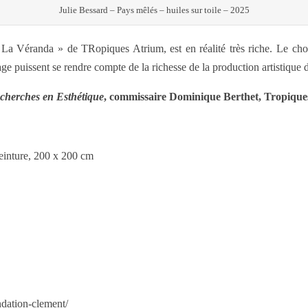
Julie Bessard – Pays mêlés – huiles sur toile – 2025
 « La Véranda » de TRopiques Atrium, est en réalité très riche. Le ch
ge puissent se rendre compte de la richesse de la production artistique de
cherches en Esthétique
, commissaire Dominique Berthet, Tropiques
peinture, 200 x 200 cm
ndation-clement/