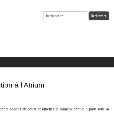
Rechercher :
ion à l’Atrium
 trente années au cours desquelles le numéro annuel a paru sous la