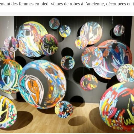
sentant des femmes en pied, vêtues de robes à l’ancienne, découpées en t