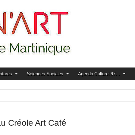
ratures
Sciences Sociales
Agenda Culturel 97…
au Créole Art Café