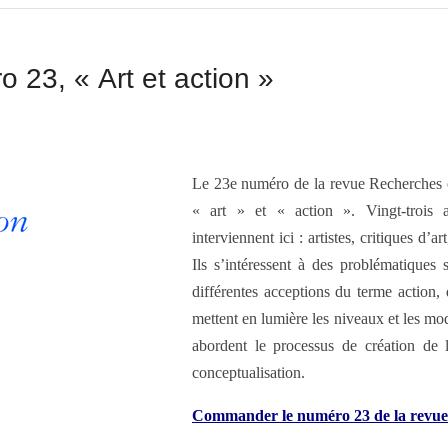
 23, « Art et action »
Le 23e numéro de la revue Recherches en 
« art » et « action ». Vingt-trois au
interviennent ici : artistes, critiques d’ar
Ils s’intéressent à des problématiques s
différentes acceptions du terme action,
mettent en lumière les niveaux et les mod
abordent le processus de création de l
conceptualisation.
Commander le numéro 23 de la revue