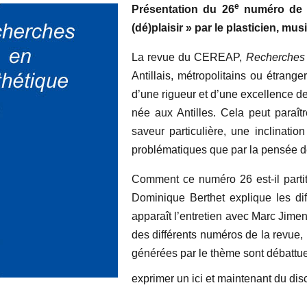
e
Présentation du 2
6
numéro de 
(dé)plaisir » par le plasticien, mu
La revue du CEREAP,
Recherches 
Antillais, métropolitains ou étrange
d’une rigueur et d’une excellence de 
née aux Antilles. Cela peut paraît
saveur particulière, une inclinatio
problématiques que par la pensée de 
Comment ce numéro 26 est-il partit
Dominique Berthet explique les dif
apparaît l’entretien avec Marc Jimen
des différents numéros de la revue, 
générées par le thème sont débattue
exprimer un ici et maintenant du dis