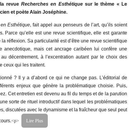
la revue
Recherches en Esthétique
sur le thème « Le
sicien et poète Alain Joséphine.
en Esthétique
, fait appel aux penseurs de l’art, qu’ils soient
rs. Parce qu’elle est une revue scientifique, elle est garante
la réflexion. Sa particularité est d’être une revue scientifique
re anecdotique, mais cet ancrage caribéen lui confère une
n au décentrement, à l’excentration autant par le choix des
ceux qui les traitent.
ionné ? Il y a d’abord ce qui ne change pas. L’éditorial de
férents enjeux que génère la problématique choisie. Puis,
ez. Cet entretien est devenu au fil du temps et de la parution
une sorte de rituel introductif dans lequel les problématiques
s, discutées avec le dynamisme et la fraîcheur que seul peut
cours.
<p>
Lire Plus