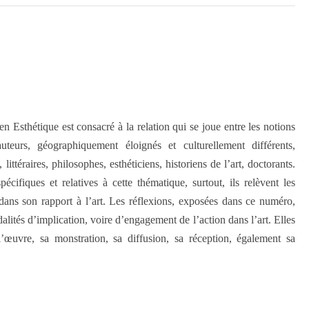
Esthétique est consacré à la relation qui se joue entre les notions
teurs, géographiquement éloignés et culturellement différents,
t, littéraires, philosophes, esthéticiens, historiens de l’art, doctorants.
pécifiques et relatives à cette thématique, surtout, ils relèvent les
 dans son rapport à l’art. Les réflexions, exposées dans ce numéro,
alités d’implication, voire d’engagement de l’action dans l’art. Elles
’œuvre, sa monstration, sa diffusion, sa réception, également sa