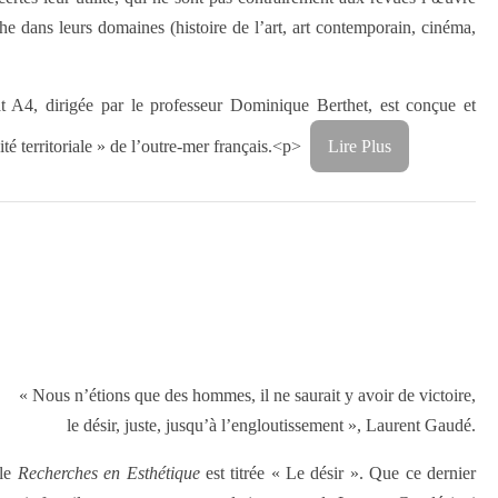
che dans leurs domaines (histoire de l’art, art contemporain, cinéma,
at A4, dirigée par le professeur Dominique Berthet, est conçue et
vité territoriale » de l’outre-mer français.<p>
Lire Plus
« Nous n’étions que des hommes, il ne saurait y avoir de victoire,
le désir, juste, jusqu’à l’engloutissement », Laurent Gaudé.
lle
Recherches en Esthétique
est titrée « Le désir ». Que ce dernier