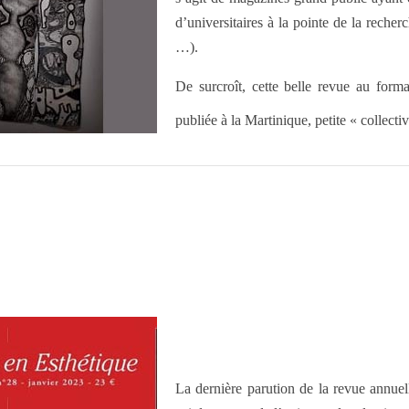
d’universitaires à la pointe de la recher
…).
De surcroît, cette belle revue au form
publiée à la Martinique, petite « collecti
La dernière parution de la revue annue