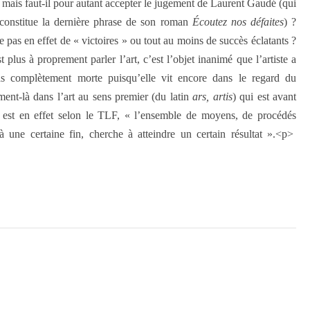
ra, mais faut-il pour autant accepter le jugement de Laurent Gaudé (qui
l constitue la dernière phrase de son roman
Écoutez nos défaites
) ?
le pas en effet de « victoires » ou tout au moins de succès éclatants ?
plus à proprement parler l’art, c’est l’objet inanimé que l’artiste a
 pas complètement morte puisqu’elle vit encore dans le regard du
ment-là dans l’art au sens premier (du latin
ars, artis
) qui est avant
il est en effet selon le TLF, « l’ensemble de moyens, de procédés
 une certaine fin, cherche à atteindre un certain résultat ».
<p>