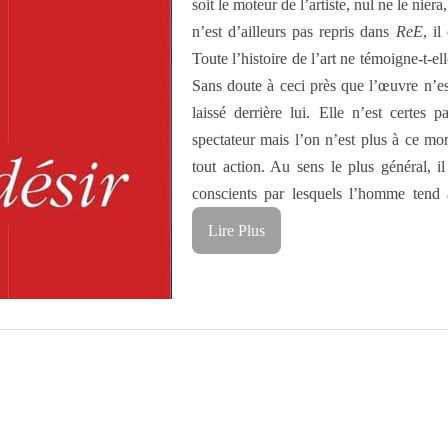
soit le moteur de l’artiste, nul ne le nie
n’est d’ailleurs pas repris dans
ReE
, i
Toute l’histoire de l’art ne témoigne-t-el
Sans doute à ceci près que l’œuvre n’est 
laissé derrière lui. Elle n’est certes
spectateur mais l’on n’est plus à ce mo
tout action. Au sens le plus général, 
conscients par lesquels l’homme tend à
Lire Plus