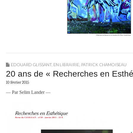
EDOUARD GLISSANT
,
EN LIBRAIRIE
,
PATRICK CHAMOISEAU
20 ans de « Recherches en Esthé
10 février 2015
— Par Selim Lander —