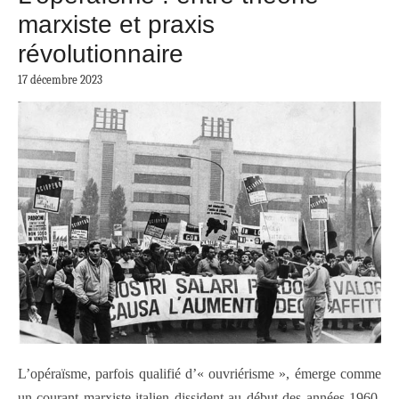
marxiste et praxis
révolutionnaire
17 décembre 2023
L’opéraïsme, parfois qualifié d’« ouvriérisme », émerge comme
un courant marxiste italien dissident au début des années 1960.