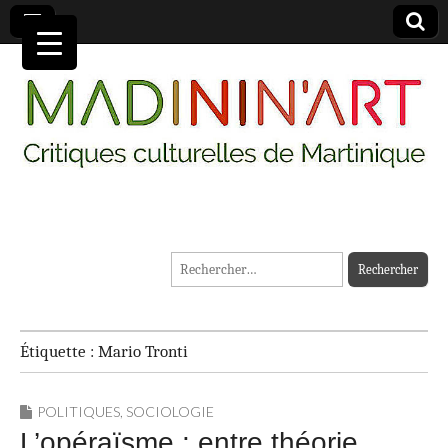
MADININ'ART
Rechercher :
Étiquette :
Mario Tronti
POLITIQUES
,
SOCIOLOGIE
L’opéraïsme : entre théorie