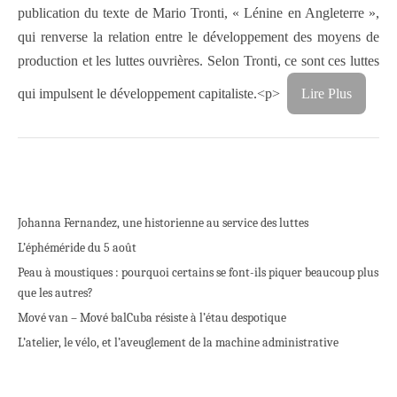
publication du texte de Mario Tronti, « Lénine en Angleterre »,
qui renverse la relation entre le développement des moyens de
production et les luttes ouvrières. Selon Tronti, ce sont ces luttes
qui impulsent le développement capitaliste.
<p>
Lire Plus
Johanna Fernandez, une historienne au service des luttes
L’éphéméride du 5 août
Peau à moustiques : pourquoi certains se font-ils piquer beaucoup plus
que les autres?
Mové van – Mové bal
Cuba résiste à l’étau despotique
L’atelier, le vélo, et l’aveuglement de la machine administrative