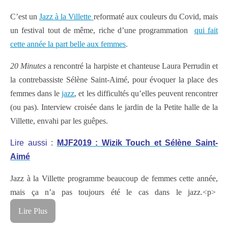
C’est un
Jazz à la Villette
reformaté aux couleurs du Covid, mais
un festival tout de même, riche d’une programmation
qui fait
cette année la part belle aux femmes
.
20 Minutes
a rencontré la harpiste et chanteuse Laura Perrudin et
la contrebassiste Sélène Saint-Aimé, pour évoquer la place des
femmes dans le
jazz
, et les difficultés qu’elles peuvent rencontrer
(ou pas). Interview croisée dans le jardin de la Petite halle de la
Villette, envahi par les guêpes.
Lire aussi :
MJF2019 : Wizik Touch et Sélène Saint-
Aimé
Jazz à la Villette programme beaucoup de femmes cette année,
mais ça n’a pas toujours été le cas dans le jazz.
<p>
Lire Plus