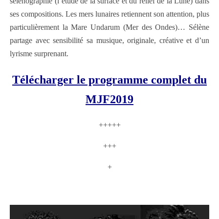
sélénographie (l’étude de la surface et du relief de la Lune) dans
ses compositions. Les mers lunaires retiennent son attention, plus
particulièrement la Mare Undarum (Mer des Ondes)… Sélène
partage avec sensibilité sa musique, originale, créative et d’un
lyrisme surprenant.
Télécharger le programme complet du
MJF2019
+++++
+++
+