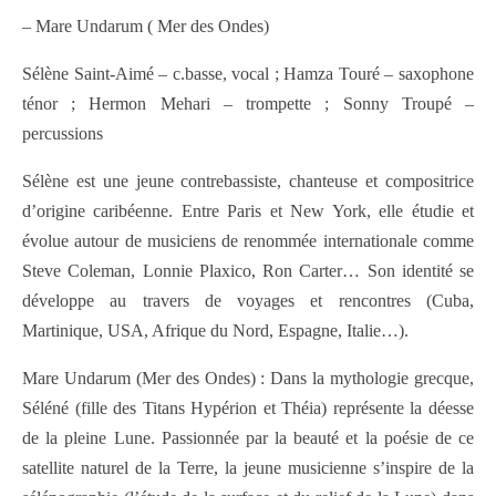
– Mare Undarum ( Mer des Ondes)
Sélène Saint-Aimé – c.basse, vocal ; Hamza Touré – saxophone
ténor ; Hermon Mehari – trompette ; Sonny Troupé –
percussions
Sélène est une jeune contrebassiste, chanteuse et compositrice
d’origine caribéenne. Entre Paris et New York, elle étudie et
évolue autour de musiciens de renommée internationale comme
Steve Coleman, Lonnie Plaxico, Ron Carter… Son identité se
développe au travers de voyages et rencontres (Cuba,
Martinique, USA, Afrique du Nord, Espagne, Italie…).
Mare Undarum (Mer des Ondes) : Dans la mythologie grecque,
Séléné (fille des Titans Hypérion et Théia) représente la déesse
de la pleine Lune. Passionnée par la beauté et la poésie de ce
satellite naturel de la Terre, la jeune musicienne s’inspire de la