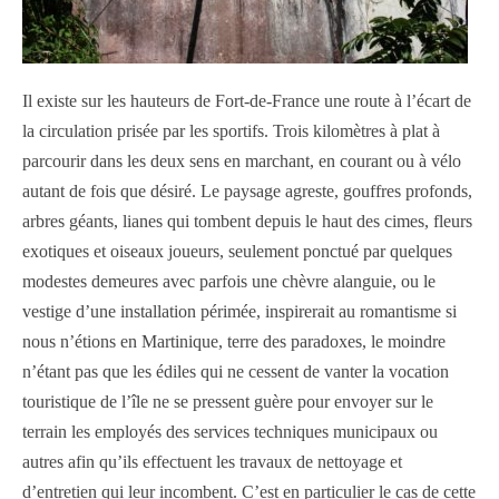
Il existe sur les hauteurs de Fort-de-France une route à l’écart de
la circulation prisée par les sportifs. Trois kilomètres à plat à
parcourir dans les deux sens en marchant, en courant ou à vélo
autant de fois que désiré. Le paysage agreste, gouffres profonds,
arbres géants, lianes qui tombent depuis le haut des cimes, fleurs
exotiques et oiseaux joueurs, seulement ponctué par quelques
modestes demeures avec parfois une chèvre alanguie, ou le
vestige d’une installation périmée, inspirerait au romantisme si
nous n’étions en Martinique, terre des paradoxes, le moindre
n’étant pas que les édiles qui ne cessent de vanter la vocation
touristique de l’île ne se pressent guère pour envoyer sur le
terrain les employés des services techniques municipaux ou
autres afin qu’ils effectuent les travaux de nettoyage et
d’entretien qui leur incombent. C’est en particulier le cas de cette