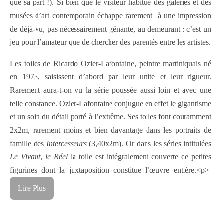
que sa part !). Si bien que le visiteur habitué des galeries et des
musées d’art contemporain échappe rarement à une impression
de déjà-vu, pas nécessairement gênante, au demeurant : c’est un
jeu pour l’amateur que de chercher des parentés entre les artistes.
Les toiles de Ricardo Ozier-Lafontaine, peintre martiniquais né
en 1973, saisissent d’abord par leur unité et leur rigueur.
Rarement aura-t-on vu la série poussée aussi loin et avec une
telle constance. Ozier-Lafontaine conjugue en effet le gigantisme
et un soin du détail porté à l’extrême. Ses toiles font couramment
2x2m, rarement moins et bien davantage dans les portraits de
famille des
Intercesseurs
(3,40x2m). Or dans les séries intitulées
Le Vivant
,
le Réel
la toile est intégralement couverte de petites
figurines dont la juxtaposition constitue l’œuvre entière.<p>
Lire Plus