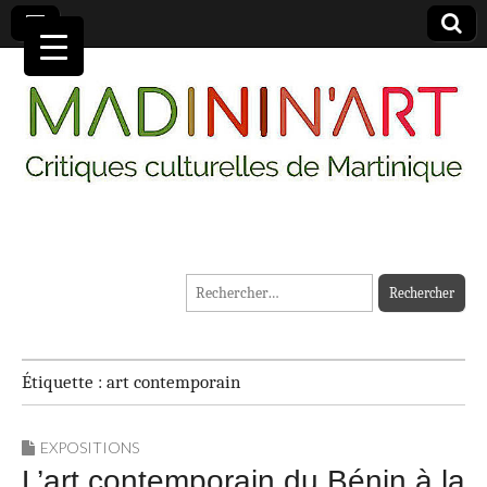
MADININ'ART
Rechercher :
Étiquette :
art contemporain
EXPOSITIONS
L’art contemporain du Bénin à la