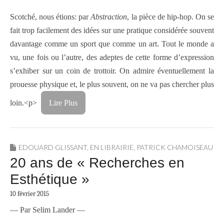
Scotché, nous étions: par
Abstraction
, la pièce de hip-hop. On se
fait trop facilement des idées sur une pratique considérée souvent
davantage comme un sport que comme un art. Tout le monde a
vu, une fois ou l’autre, des adeptes de cette forme d’expression
s’exhiber sur un coin de trottoir. On admire éventuellement la
prouesse physique et, le plus souvent, on ne va pas chercher plus
loin.<p>
Lire Plus
EDOUARD GLISSANT
,
EN LIBRAIRIE
,
PATRICK CHAMOISEAU
20 ans de « Recherches en
Esthétique »
10 février 2015
— Par Selim Lander —