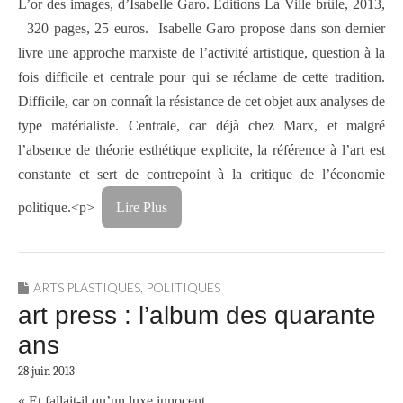
L’or des images, d’Isabelle Garo. Éditions La Ville brûle, 2013,
320 pages, 25 euros. Isabelle Garo propose dans son dernier
livre une approche marxiste de l’activité artistique, question à la
fois difficile et centrale pour qui se réclame de cette tradition.
Difficile, car on connaît la résistance de cet objet aux analyses de
type matérialiste. Centrale, car déjà chez Marx, et malgré
l’absence de théorie esthétique explicite, la référence à l’art est
constante et sert de contrepoint à la critique de l’économie
politique.<p>
Lire Plus
ARTS PLASTIQUES
,
POLITIQUES
art press : l’album des quarante
ans
28 juin 2013
« Et fallait-il qu’un luxe innocent