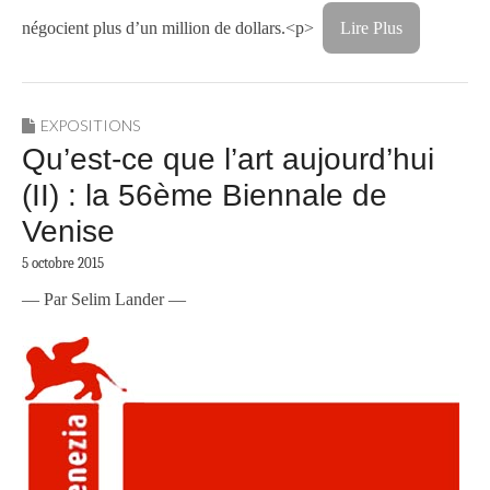
négocient plus d’un million de dollars.<p>
Lire Plus
EXPOSITIONS
Qu’est-ce que l’art aujourd’hui
(II) : la 56ème Biennale de
Venise
5 octobre 2015
— Par Selim Lander —