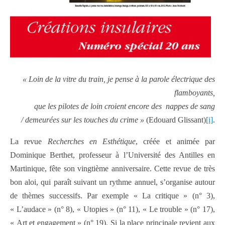
« Loin de la vitre du train, je pense à la parole électrique des
flamboyants,
que les pilotes de loin croient encore des nappes de sang
/ demeurées sur les touches du crime »
(Edouard Glissant)
[i]
.
La revue
Recherches en Esthétique
, créée et animée par
Dominique Berthet, professeur à l’Université des Antilles en
Martinique, fête son vingtième anniversaire. Cette revue de très
bon aloi, qui paraît suivant un rythme annuel, s’organise autour
de thèmes successifs. Par exemple « La critique » (n° 3),
« L’audace » (n° 8), « Utopies » (n° 11), « Le trouble » (n° 17),
« Art et engagement » (n° 19). Si la place principale revient aux