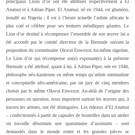
principaux Lions d’or ont été attribués respectivement à El
Anatsui et à Adrian Piper. El Anatsui, né en 1944, est ghanéen,
installé au Nigeria ; il est à l’heure actuelle l’artiste africain le
plus coté et célèbre pour ses tentures métalliques géantes. Le
Lion d’or destiné à récompenser l’ensemble de son œuvre lui a
été accordé par le comité directeur de la Biennale suivant la
proposition du commissaire Okwui Enwezor, lui-même nigerian.
Le Lion d’or qui récompense un(e) exposant(e) à la présente
Biennale a été attribué, quant à lui, à Adrian Piper, née en 1948,
philosophe néo-kantienne en même temps qu’artiste minimaliste
et conceptuelle afro-américaine, par un jury de cinq membres
choisis par le même Okwui Enwezor. Au-delà de l’origine des
personnes en question, nous importent surtout les œuvres qui, à
travers les artistes, ont été distinguées. Les rideaux d’El Anatsui
– confectionnés à partir de capsules de bouteilles dans un atelier
où travaille désormais une quarantaine d’assistants – sont
demandés dans le monde entier et les grandes pièces se