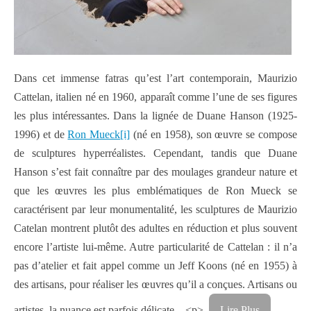
Dans cet immense fatras qu’est l’art contemporain, Maurizio
Cattelan, italien né en 1960, apparaît comme l’une de ses figures
les plus intéressantes. Dans la lignée de Duane Hanson (1925-
1996) et de
Ron Mueck
[i]
(né en 1958), son œuvre se compose
de sculptures hyperréalistes. Cependant, tandis que Duane
Hanson s’est fait connaître par des moulages grandeur nature et
que les œuvres les plus emblématiques de Ron Mueck se
caractérisent par leur monumentalité, les sculptures de Maurizio
Catelan montrent plutôt des adultes en réduction et plus souvent
encore l’artiste lui-même. Autre particularité de Cattelan : il n’a
pas d’atelier et fait appel comme un Jeff Koons (né en 1955) à
des artisans, pour réaliser les œuvres qu’il a conçues. Artisans ou
artistes, la nuance est parfois délicate…<p>
Lire Plus