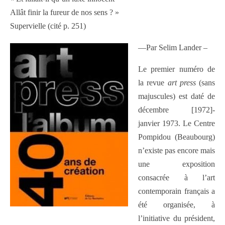
Allât finir la fureur de nos sens ? »
Supervielle (cité p. 251)
—Par Selim Lander –
Le premier numéro de
la revue
art press
(sans
majuscules) est daté de
décembre [1972]-
janvier 1973. Le Centre
Pompidou (Beaubourg)
n’existe pas encore mais
une exposition
consacrée à l’art
contemporain français a
été organisée, à
l’initiative du président,