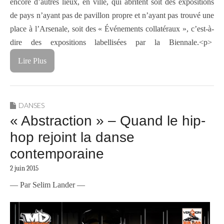
encore d’autres lieux, en ville, qui abritent soit des expositions
de pays n’ayant pas de pavillon propre et n’ayant pas trouvé une
place à l’Arsenale, soit des « Événements collatéraux », c’est-à-
dire des expositions labellisées par la Biennale.<p>
Lire Plus
DANSES
« Abstraction » – Quand le hip-
hop rejoint la danse
contemporaine
2 juin 2015
— Par Selim Lander —