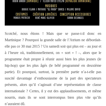
Scotché, nous étions ! Mais que se passe-t-il donc en
Martinique ? Pourquoi la grande salle de l’Atrium ne débordait-
elle pas ce 30 mai 2015 ? Un samedi soir qui plus est – au jour et
à l’heure où, traditionnellement, on « sort » ! –, alors que le
programme était propre à réunir aussi bien les plus jeunes (le
hip-hop) que les plus âgés (le bélé programmé en deuxième
partie). Et pourquoi, surtout, la première partie n’a-t-elle pas
suscité davantage d’enthousiasme de la part des spectateurs
présents, alors qu’il s’agissait d’une représentation de classe
internationale ? Certes, il y eut des applaudissements, et même
nourris, mais ils se sont interrompus bien plus vite qu’ils
n’auraient dû.