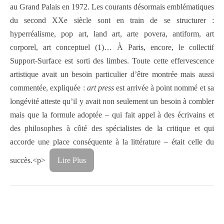
au Grand Palais en 1972. Les courants désormais emblématiques
du second XXe siècle sont en train de se structurer :
hyperréalisme, pop art, land art, arte povera, antiform, art
corporel, art conceptuel (1)… À Paris, encore, le collectif
Support-Surface est sorti des limbes. Toute cette effervescence
artistique avait un besoin particulier d’être montrée mais aussi
commentée, expliquée :
art press
est arrivée à point nommé et sa
longévité atteste qu’il y avait non seulement un besoin à combler
mais que la formule adoptée – qui fait appel à des écrivains et
des philosophes à côté des spécialistes de la critique et qui
accorde une place conséquente à la littérature – était celle du
succès.<p>
Lire Plus