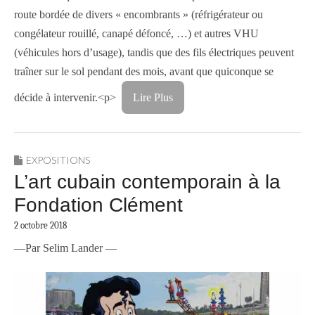
route bordée de divers « encombrants » (réfrigérateur ou
congélateur rouillé, canapé défoncé, …) et autres VHU
(véhicules hors d’usage), tandis que des fils électriques peuvent
traîner sur le sol pendant des mois, avant que quiconque se
décide à intervenir.<p>
Lire Plus
EXPOSITIONS
L’art cubain contemporain à la
Fondation Clément
2 octobre 2018
—Par Selim Lander —