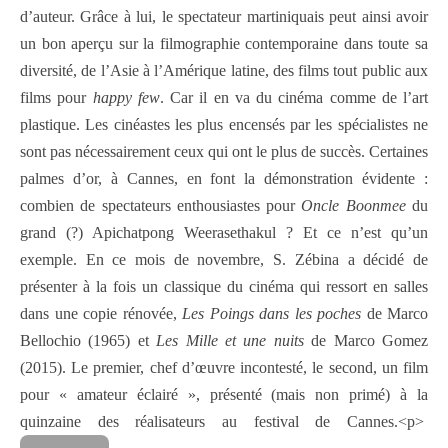
d’auteur. Grâce à lui, le spectateur martiniquais peut ainsi avoir
un bon aperçu sur la filmographie contemporaine dans toute sa
diversité, de l’Asie à l’Amérique latine, des films tout public aux
films pour
happy few
. Car il en va du cinéma comme de l’art
plastique. Les cinéastes les plus encensés par les spécialistes ne
sont pas nécessairement ceux qui ont le plus de succès. Certaines
palmes d’or, à Cannes, en font la démonstration évidente :
combien de spectateurs enthousiastes pour
Oncle Boonmee
du
grand (?) Apichatpong Weerasethakul ? Et ce n’est qu’un
exemple. En ce mois de novembre, S. Zébina a décidé de
présenter à la fois un classique du cinéma qui ressort en salles
dans une copie rénovée,
Les Poings dans les poches
de Marco
Bellochio (1965) et
Les Mille et une nuits
de Marco Gomez
(2015). Le premier, chef d’œuvre incontesté, le second, un film
pour « amateur éclairé », présenté (mais non primé) à la
quinzaine des réalisateurs au festival de Cannes.<p>