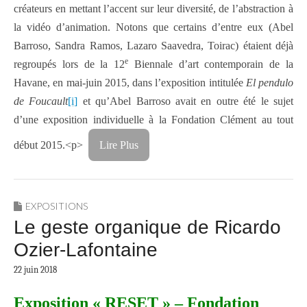
créateurs en mettant l’accent sur leur diversité, de l’abstraction à
la vidéo d’animation. Notons que certains d’entre eux (Abel
Barroso, Sandra Ramos, Lazaro Saavedra, Toirac) étaient déjà
e
regroupés lors de la 12
Biennale d’art contemporain de la
Havane, en mai-juin 2015, dans l’exposition intitulée
El pendulo
de Foucault
[i]
et qu’Abel Barroso avait en outre été le sujet
d’une exposition individuelle à la Fondation Clément au tout
début 2015.<p>
Lire Plus
EXPOSITIONS
Le geste organique de Ricardo
Ozier-Lafontaine
22 juin 2018
Exposition « RESET » – Fondation