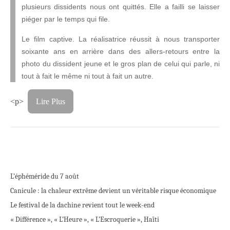
plusieurs dissidents nous ont quittés. Elle a failli se laisser
piéger par le temps qui file.
Le film captive. La réalisatrice réussit à nous transporter
soixante ans en arrière dans des allers-retours entre la
photo du dissident jeune et le gros plan de celui qui parle, ni
tout à fait le même ni tout à fait un autre.
<p>
Lire Plus
L’éphéméride du 7 août
Canicule : la chaleur extrême devient un véritable risque économique
Le festival de la dachine revient tout le week-end
« Différence », « L’Heure », « L’Escroquerie », Haïti