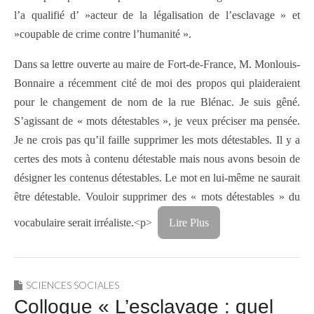
l’a qualifié d’ »acteur de la légalisation de l’esclavage » et
»coupable de crime contre l’humanité ».
Dans sa lettre ouverte au maire de Fort-de-France, M. Monlouis-
Bonnaire a récemment cité de moi des propos qui plaideraient
pour le changement de nom de la rue Blénac. Je suis gêné.
S’agissant de « mots détestables », je veux préciser ma pensée.
Je ne crois pas qu’il faille supprimer les mots détestables. Il y a
certes des mots à contenu détestable mais nous avons besoin de
désigner les contenus détestables. Le mot en lui-même ne saurait
être détestable. Vouloir supprimer des « mots détestables » du
vocabulaire serait irréaliste.<p>
Lire Plus
SCIENCES SOCIALES
Colloque « L’esclavage : quel