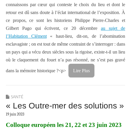
connaissons par cœur qui conteste le choix du lieu et dont le
retour est dû sans doute à l’éclat international de l’exposition. À
ce propos, ce sont les historiens Philippe Pierre-Charles et
Gilbert Pago qui écrivent, ce 20 décembre
au sujet de
l’Habitation Clément
« haut-lieu, dit-on, de l’abomination
esclavagiste ; on est tout de même contraint de s’interroger : dans
un pays qui a vécu deux siècles sous la rigoise, existe-t-il un lieu
où le claquement du fouet n’a pas résonné, ne s’est pas gravé
dans la mémoire historique ?
<p>
Lire Plus
SANTÉ
« Les Outre-mer des solutions »
19 juin 2023
Colloque européen les 21, 22 et 23 juin 2023