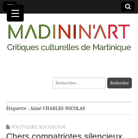
MADININ'ART
Rechercher :
Étiquette :
Aimé CHARLES-NICOLAS
POLITIQUES
,
SOCIOLOGIE
Chers compatriotes silencieux