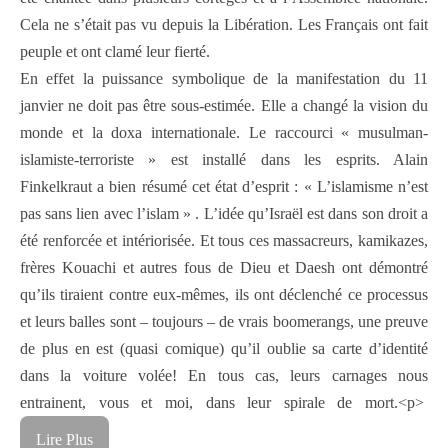
Cela ne s’était pas vu depuis la Libération. Les Français ont fait
peuple et ont clamé leur fierté.
En effet la puissance symbolique de la manifestation du 11
janvier ne doit pas être sous-estimée. Elle a changé la vision du
monde et la doxa internationale. Le raccourci « musulman-
islamiste-terroriste » est installé dans les esprits. Alain
Finkelkraut a bien résumé cet état d’esprit : « L’islamisme n’est
pas sans lien avec l’islam » . L’idée qu’Israël est dans son droit a
été renforcée et intériorisée. Et tous ces massacreurs, kamikazes,
frères Kouachi et autres fous de Dieu et Daesh ont démontré
qu’ils tiraient contre eux-mêmes, ils ont déclenché ce processus
et leurs balles sont – toujours – de vrais boomerangs, une preuve
de plus en est (quasi comique) qu’il oublie sa carte d’identité
dans la voiture volée! En tous cas, leurs carnages nous
entrainent, vous et moi, dans leur spirale de mort.<p>
Lire Plus