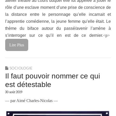
atelier théâtre au cours duquel elle fût appelée à jouer le
rôle d’une esclave moment d’une prise de conscience de
la distance entre le personnage qu’elle incarnait et
l’apprentie comédienne, la jeune femme qu’elle était. Le
thème du biface autour du passé/avenir l’amène à
s’interroger sur ce qu’il en est de ce dernier.
<p>
Lire Plus
SOCIOLOGIE
Il faut pouvoir nommer ce qui
est détestable
30 août 2019
— par Aimé Charles-Nicolas —