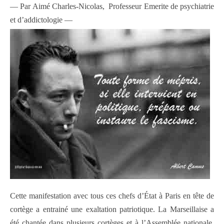
— Par Aimé Charles-Nicolas, Professeur Emerite de psychiatrie
et d’addictologie —
Cette manifestation avec tous ces chefs d’État à Paris en tête de
cortège a entrainé une exaltation patriotique. La Marseillaise a
été chantée dans plusieurs cortèges et à l’Assemblée nationale.