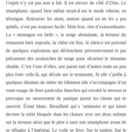
l’esprit n’y est pas tout à fait. Il est encore du côté d’Oslo. Le
smartphone, quand bien même serait-il sur le mode vibreur, en
témoigne. Retrouver les siens, surtout quand on ne les a pas
quittés, n’est pas toujours facile. Mais bon, rien d’extraordinaire.
La « montagne est belle », la neige abondante, la terrasse du
restaurant bien exposée, la chère est fine, le silence est ponctué
de quelques explosions qui déclenchent préventivement et par
précaution des avalanches de neige pour sécuriser le domaine
skiable. C’est l’une d’elles, une parmi tant d’autres mais un peu
plus forte celle-là, qui dévale sur le restaurant. Si elle s’arrête à
quelques dizaines de mètre du bâtiment elle s’accompagne d’un
vaste nuage de fines particules blanches qui envahit la terrasse et
provoque un mouvement de panique parmi les clients qui se
sauvent. Écran blanc. Brouillard qui s ‘amenuise et qui laisse
deviner la mère bloquée dans les chaises avec ses deux enfants
sur la terrasse alors que le père a saisi son smartphone avant de
se réfugier à l’intérieur. Le voile se lève. Sur la station. Sur le