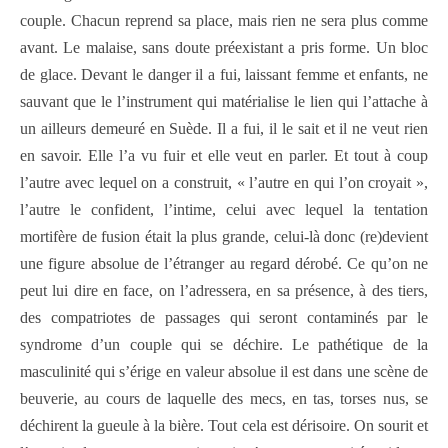
couple. Chacun reprend sa place, mais rien ne sera plus comme
avant. Le malaise, sans doute préexistant a pris forme. Un bloc
de glace. Devant le danger il a fui, laissant femme et enfants, ne
sauvant que le l’instrument qui matérialise le lien qui l’attache à
un ailleurs demeuré en Suède. Il a fui, il le sait et il ne veut rien
en savoir. Elle l’a vu fuir et elle veut en parler. Et tout à coup
l’autre avec lequel on a construit, « l’autre en qui l’on croyait »,
l’autre le confident, l’intime, celui avec lequel la tentation
mortifère de fusion était la plus grande, celui-là donc (re)devient
une figure absolue de l’étranger au regard dérobé. Ce qu’on ne
peut lui dire en face, on l’adressera, en sa présence, à des tiers,
des compatriotes de passages qui seront contaminés par le
syndrome d’un couple qui se déchire. Le pathétique de la
masculinité qui s’érige en valeur absolue il est dans une scène de
beuverie, au cours de laquelle des mecs, en tas, torses nus, se
déchirent la gueule à la bière. Tout cela est dérisoire. On sourit et