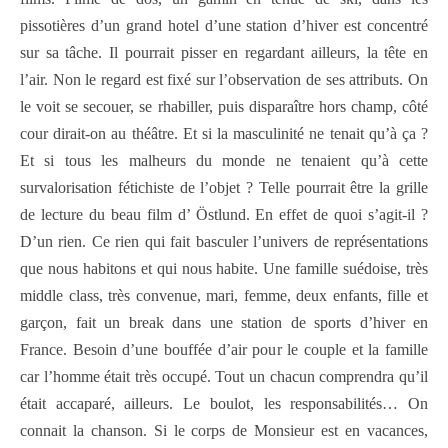
pissotières d’un grand hotel d’une station d’hiver est concentré
sur sa tâche. Il pourrait pisser en regardant ailleurs, la tête en
l’air. Non le regard est fixé sur l’observation de ses attributs. On
le voit se secouer, se rhabiller, puis disparaître hors champ, côté
cour dirait-on au théâtre. Et si la masculinité ne tenait qu’à ça ?
Et si tous les malheurs du monde ne tenaient qu’à cette
survalorisation fétichiste de l’objet ? Telle pourrait être la grille
de lecture du beau film d’ Östlund. En effet de quoi s’agit-il ?
D’un rien. Ce rien qui fait basculer l’univers de représentations
que nous habitons et qui nous habite. Une famille suédoise, très
middle class, très convenue, mari, femme, deux enfants, fille et
garçon, fait un break dans une station de sports d’hiver en
France. Besoin d’une bouffée d’air pour le couple et la famille
car l’homme était très occupé. Tout un chacun comprendra qu’il
était accaparé, ailleurs. Le boulot, les responsabilités… On
connait la chanson. Si le corps de Monsieur est en vacances,