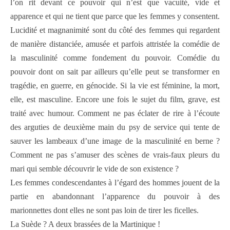
l’on rit devant ce pouvoir qui n’est que vacuité, vide et
apparence et qui ne tient que parce que les femmes y consentent.
Lucidité et magnanimité sont du côté des femmes qui regardent
de manière distanciée, amusée et parfois attristée la comédie de
la masculinité comme fondement du pouvoir. Comédie du
pouvoir dont on sait par ailleurs qu’elle peut se transformer en
tragédie, en guerre, en génocide. Si la vie est féminine, la mort,
elle, est masculine. Encore une fois le sujet du film, grave, est
traité avec humour. Comment ne pas éclater de rire à l’écoute
des arguties de deuxième main du psy de service qui tente de
sauver les lambeaux d’une image de la masculinité en berne ?
Comment ne pas s’amuser des scènes de vrais-faux pleurs du
mari qui semble découvrir le vide de son existence ?
Les femmes condescendantes à l’égard des hommes jouent de la
partie en abandonnant l’apparence du pouvoir à des
marionnettes dont elles ne sont pas loin de tirer les ficelles.
La Suède ? A deux brassées de la Martinique !