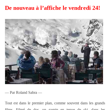
De nouveau à l’affiche le vendredi 24!
— Par Roland Sabra —
Tout est dans le premier plan, comme souvent dans les grands
films. Filmé de dos, un gamin en tenue de ski, dans les