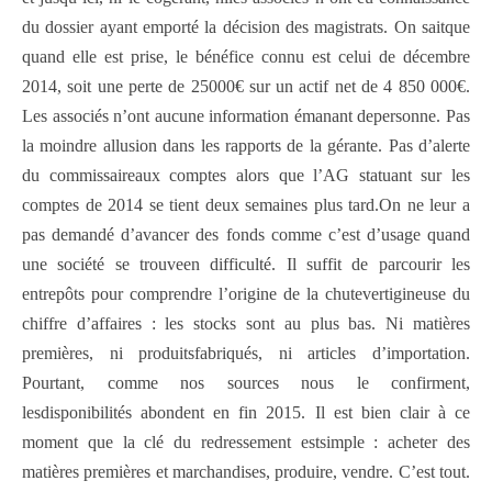
du dossier ayant emporté la décision des magistrats. On saitque
quand elle est prise, le bénéfice connu est celui de décembre
2014, soit une perte de 25000€ sur un actif net de 4 850 000€.
Les associés n’ont aucune information émanant depersonne. Pas
la moindre allusion dans les rapports de la gérante. Pas d’alerte
du commissaireaux comptes alors que l’AG statuant sur les
comptes de 2014 se tient deux semaines plus tard.On ne leur a
pas demandé d’avancer des fonds comme c’est d’usage quand
une société se trouveen difficulté. Il suffit de parcourir les
entrepôts pour comprendre l’origine de la chutevertigineuse du
chiffre d’affaires : les stocks sont au plus bas. Ni matières
premières, ni produitsfabriqués, ni articles d’importation.
Pourtant, comme nos sources nous le confirment,
lesdisponibilités abondent en fin 2015. Il est bien clair à ce
moment que la clé du redressement estsimple : acheter des
matières premières et marchandises, produire, vendre. C’est tout.