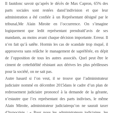
Il fautdonc savoir qu’après le décès de Max Capron, 65% des
parts sociales sont restées dansl’indivision et que leur
administration a été confiée à un Représentant désigné par le
tribunal,Me Alain Miroite en l’occurrence. On s’imagine
logiquement que ledit représentant prendraitl’avis de ses
mandants, au moins avant chaque décision importante. Erreur. Il
n’en fait qu’à satête. Hormis les cas de scandale trop risqué, il
approuvera sans relâche le management de sapréférée, en dépit
de l’opposition de tous les autres associés. Quel peut être le
ciment de cettefidélité résistant aux dérives les plus périlleuses
pour la société, on ne sait pas.
Autre hasard si l’on veut, il se trouve que l’administrateur
judiciaire nommé en décembre 2015dans le cadre d’un plan de
redressement judiciaire prononcé à la demande de la gérante,
n’estautre que l’ex représentant des parts indivises, le même
Alain Miroite, administrateur judiciairequ’on ne saurait taxer
d’hypocrisie : « Pour nous les administrateurs judiciaires, les