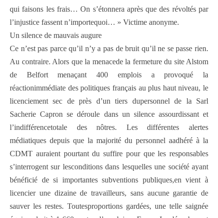
qui faisons les frais… On s’étonnera après que des révoltés par
l’injustice fassent n’importequoi… » Victime anonyme.
Un silence de mauvais augure
Ce n’est pas parce qu’il n’y a pas de bruit qu’il ne se passe rien.
Au contraire. Alors que la menacede la fermeture du site Alstom
de Belfort menaçant 400 emplois a provoqué la
réactionimmédiate des politiques français au plus haut niveau, le
licenciement sec de près d’un tiers dupersonnel de la Sarl
Sacherie Capron se déroule dans un silence assourdissant et
l’indifférencetotale des nôtres. Les différentes alertes
médiatiques depuis que la majorité du personnel aadhéré à la
CDMT auraient pourtant du suffire pour que les responsables
s’interrogent sur lesconditions dans lesquelles une société ayant
bénéficié de si importantes subventions publiques,en vient à
licencier une dizaine de travailleurs, sans aucune garantie de
sauver les restes. Toutesproportions gardées, une telle saignée