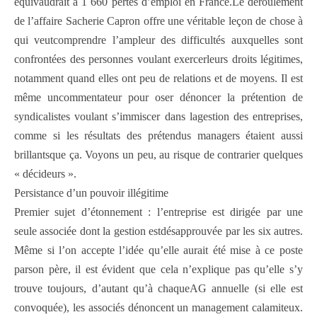
équivaudrait à 1 660 pertes d’emploi en France.Le déroulement
de l’affaire Sacherie Capron offre une véritable leçon de chose à
qui veutcomprendre l’ampleur des difficultés auxquelles sont
confrontées des personnes voulant exercerleurs droits légitimes,
notamment quand elles ont peu de relations et de moyens. Il est
même uncommentateur pour oser dénoncer la prétention de
syndicalistes voulant s’immiscer dans lagestion des entreprises,
comme si les résultats des prétendus managers étaient aussi
brillantsque ça. Voyons un peu, au risque de contrarier quelques
« décideurs ».
Persistance d’un pouvoir illégitime
Premier sujet d’étonnement : l’entreprise est dirigée par une
seule associée dont la gestion estdésapprouvée par les six autres.
Même si l’on accepte l’idée qu’elle aurait été mise à ce poste
parson père, il est évident que cela n’explique pas qu’elle s’y
trouve toujours, d’autant qu’à chaqueAG annuelle (si elle est
convoquée), les associés dénoncent un management calamiteux.