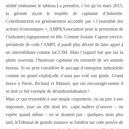
réalité embrumer le tableau.La première, c’est qu’en mars 2015,
la gérante reçoit le trophée de capitaine d’industrie.
Cettedistinction est généralement accordée par « l’ensemble des
acteurs économiques », AMPI(Association pour la promotion de
l’industrie) logiquement en tête. Comme Josiane Capron estvice-
présidente de cette l’AMPI, il paraît plus décent de faire appel à
un intermédiaire comme laCCIM. Mais l’orgueil fait que sur la
photo souvenir, l’heureuse capitaine est entourée de ses amisdu
bureau. Si on peut considérer le saccage d’entreprise industrielle
comme un grand exploit,elle n’aura pas volé son grade. Grand
bravo à Pierre, Richard et Manuel, qui ont encouragécomme il
se doit ce bel exemple de désindustrialisation !
Mais ce qui ressemble à une simple coquetterie, ou au pire à une
imposture, joue un rôle dont les capit maîtres d’oeuvre – on
espère quand même – ne se doutent pas : quelques mois plus
tard, leTribunal de grande instance se fondera sur cette preuve de