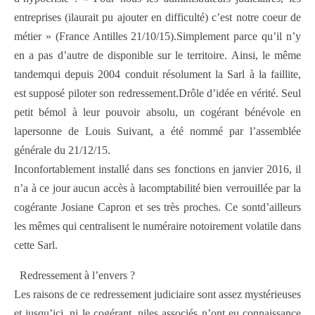
entreprises (ilaurait pu ajouter en difficulté) c’est notre coeur de
métier » (France Antilles 21/10/15).Simplement parce qu’il n’y
en a pas d’autre de disponible sur le territoire. Ainsi, le même
tandemqui depuis 2004 conduit résolument la Sarl à la faillite,
est supposé piloter son redressement.Drôle d’idée en vérité. Seul
petit bémol à leur pouvoir absolu, un cogérant bénévole en
lapersonne de Louis Suivant, a été nommé par l’assemblée
générale du 21/12/15.
Inconfortablement installé dans ses fonctions en janvier 2016, il
n’a à ce jour aucun accès à lacomptabilité bien verrouillée par la
cogérante Josiane Capron et ses très proches. Ce sontd’ailleurs
les mêmes qui centralisent le numéraire notoirement volatile dans
cette Sarl.
Redressement à l’envers ?
Les raisons de ce redressement judiciaire sont assez mystérieuses
et jusqu’ici, ni le cogérant, niles associés n’ont eu connaissance