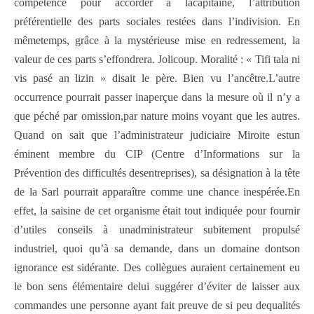
compétence pour accorder à lacapitaine, l’attribution
préférentielle des parts sociales restées dans l’indivision. En
mêmetemps, grâce à la mystérieuse mise en redressement, la
valeur de ces parts s’effondrera. Jolicoup. Moralité : « Tifi tala ni
vis pasé an lizin » disait le père. Bien vu l’ancêtre.L’autre
occurrence pourrait passer inaperçue dans la mesure où il n’y a
que péché par omission,par nature moins voyant que les autres.
Quand on sait que l’administrateur judiciaire Miroite estun
éminent membre du CIP (Centre d’Informations sur la
Prévention des difficultés desentreprises), sa désignation à la tête
de la Sarl pourrait apparaître comme une chance inespérée.En
effet, la saisine de cet organisme était tout indiquée pour fournir
d’utiles conseils à unadministrateur subitement propulsé
industriel, quoi qu’à sa demande, dans un domaine dontson
ignorance est sidérante. Des collègues auraient certainement eu
le bon sens élémentaire delui suggérer d’éviter de laisser aux
commandes une personne ayant fait preuve de si peu dequalités