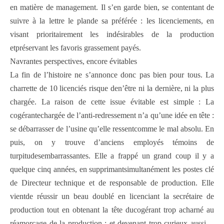
en matière de management. Il s’en garde bien, se contentant de
suivre à la lettre le plande sa préférée : les licenciements, en
visant prioritairement les indésirables de la production
etpréservant les favoris grassement payés.
Navrantes perspectives, encore évitables
La fin de l’histoire ne s’annonce donc pas bien pour tous. La
charrette de 10 licenciés risque den’être ni la dernière, ni la plus
chargée. La raison de cette issue évitable est simple : La
cogérantechargée de l’anti-redressement n’a qu’une idée en tête :
se débarrasser de l’usine qu’elle ressentcomme le mal absolu. En
puis, on y trouve d’anciens employés témoins de
turpitudesembarrassantes. Elle a frappé un grand coup il y a
quelque cinq années, en supprimantsimultanément les postes clé
de Directeur technique et de responsable de production. Elle
vientde réussir un beau doublé en licenciant la secrétaire de
production tout en obtenant la tête ducogérant trop acharné au
réamorçage de la production ; et devenant trop curieux aussi…