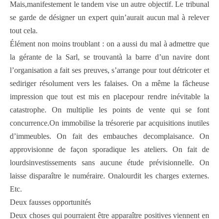
Mais,manifestement le tandem vise un autre objectif. Le tribunal
se garde de désigner un expert quin’aurait aucun mal à relever
tout cela.
Élément non moins troublant : on a aussi du mal à admettre que
la gérante de la Sarl, se trouvantà la barre d’un navire dont
l’organisation a fait ses preuves, s’arrange pour tout détricoter et
sediriger résolument vers les falaises. On a même la fâcheuse
impression que tout est mis en placepour rendre inévitable la
catastrophe. On multiplie les points de vente qui se font
concurrence.On immobilise la trésorerie par acquisitions inutiles
d’immeubles. On fait des embauches decomplaisance. On
approvisionne de façon sporadique les ateliers. On fait de
lourdsinvestissements sans aucune étude prévisionnelle. On
laisse disparaître le numéraire. Onalourdit les charges externes.
Etc.
Deux fausses opportunités
Deux choses qui pourraient être apparaître positives viennent en