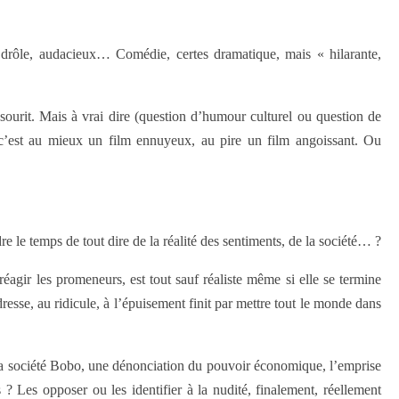
rôle, audacieux… Comédie, certes dramatique, mais « hilarante,
n sourit. Mais à vrai dire (question d’humour culturel ou question de
 c’est au mieux un film ennuyeux, au pire un film angoissant. Ou
 le temps de tout dire de la réalité des sentiments, de la société… ?
éagir les promeneurs, est tout sauf réaliste même si elle se termine
resse, au ridicule, à l’épuisement finit par mettre tout le monde dans
de la société Bobo, une dénonciation du pouvoir économique, l’emprise
 Les opposer ou les identifier à la nudité, finalement, réellement