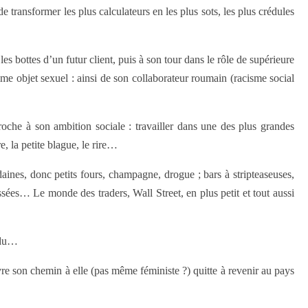
e transformer les plus calculateurs en les plus sots, les plus crédules
s bottes d’un futur client, puis à son tour dans le rôle de supérieure
mme objet sexuel : ainsi de son collaborateur roumain (racisme social
oche à son ambition sociale : travailler dans une des plus grandes
e, la petite blague, le rire…
ines, donc petits fours, champagne, drogue ; bars à stripteaseuses,
sées… Le monde des traders, Wall Street, en plus petit et tout aussi
endu…
uivre son chemin à elle (pas même féministe ?) quitte à revenir au pays