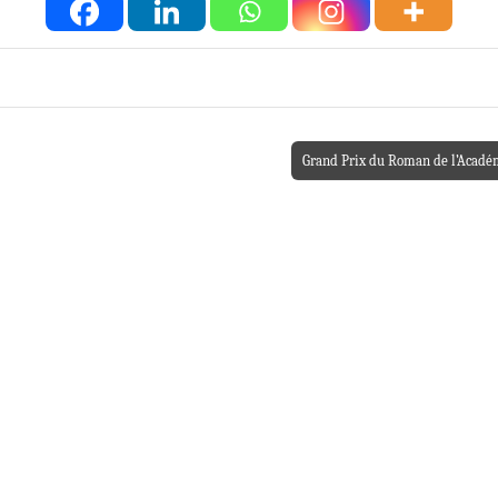
Grand Prix du Roman de l’Académi