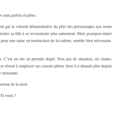
es sont parfois éculées.
nnent par la volonté démonstrative du père des personnages aux noms
nviter sa fille à se reconstruire plus sainement. Mais pourquoi entrer
e, pour une saine reconstruction de lui-même, semble bien nécessaire.
n. C’est un rire au premier degré. Non pas de situation, où chutes,
 se résout à employer un coussin péteur dont il n’abusait plus depuis
me mourante.
urtout de la mort.
 Et vous ?