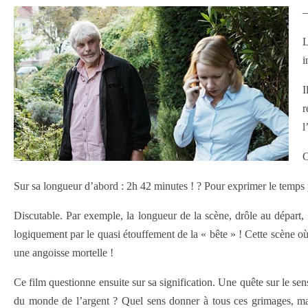
L
i
I
r
l
C
Sur sa longueur d’abord : 2h 42 minutes ! ? Pour exprimer le temps p
Discutable. Par exemple, la longueur de la scène, drôle au départ, 
logiquement par le quasi étouffement de la « bête » ! Cette scène où 
une angoisse mortelle !
Ce film questionne ensuite sur sa signification. Une quête sur le se
du monde de l’argent ? Quel sens donner à tous ces grimages, maqu