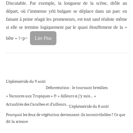
Discutable. Par exemple, la longueur de la scène, drôle au
départ, où l’immense yéti bulgare se déplace dans un parc en
faisant à peine réagir les promeneurs, est tout sauf réaliste même
si elle se termine logiquement par le quasi étouffement de la «
bête » !<p>
Lire Plus
L’éphéméride du 9 août
Déforestation : le tournant brésilien
« Vacances aux Tropiques » & « Ailleurs si j’y suis… »
Actualités des Caraïbes et d’ailleurs…
L’éphéméride du 8 août
Pourquoi les feux de végétation deviennent-ils incontrôlables ? Ce que
dit la science