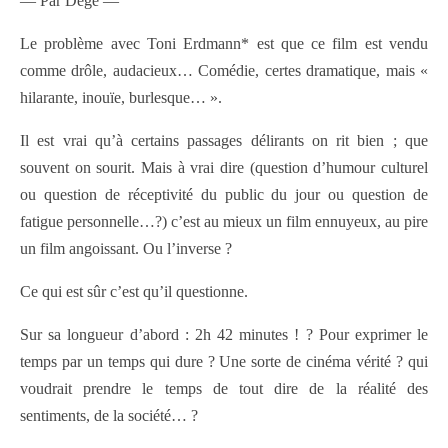
— Par Dégé —
Le problème avec Toni Erdmann* est que ce film est vendu
comme drôle, audacieux… Comédie, certes dramatique, mais «
hilarante, inouïe, burlesque… ».
Il est vrai qu’à certains passages délirants on rit bien ; que
souvent on sourit. Mais à vrai dire (question d’humour culturel
ou question de réceptivité du public du jour ou question de
fatigue personnelle…?) c’est au mieux un film ennuyeux, au pire
un film angoissant. Ou l’inverse ?
Ce qui est sûr c’est qu’il questionne.
Sur sa longueur d’abord : 2h 42 minutes ! ? Pour exprimer le
temps par un temps qui dure ? Une sorte de cinéma vérité ? qui
voudrait prendre le temps de tout dire de la réalité des
sentiments, de la société… ?