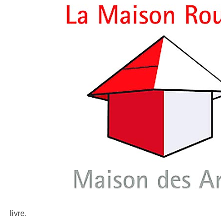
livre.