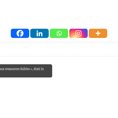
x ressources faibles », dixit la