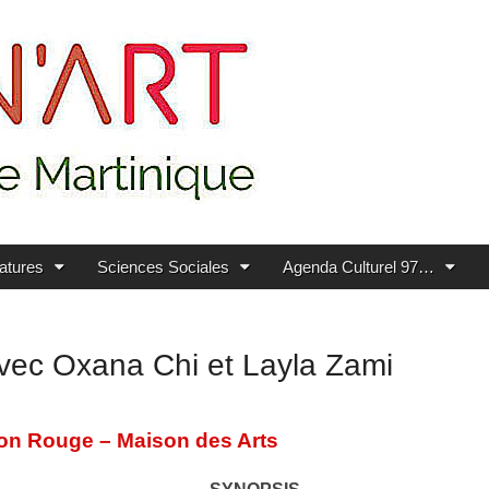
ratures
Sciences Sociales
Agenda Culturel 97…
vec Oxana Chi et Layla Zami
son Rouge – Maison des Arts