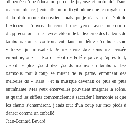
alimentée d’une éducation parentale joyeuse et profonde! Dans
ma somnolence, j’entendis un bruit rythmique que je croyais être
d’abord de mon subconscient, mais que je réalisai qu’il était de
l’extérieur. J’ouvris doucement mes yeux, avec un sourire
d’appréciation sur les lèvres ébloui de la dextérité des batteurs de
tambours qui se confrontaient dans un délire d’enthousiasme
virtuose qui m’exaltait. Je me demandais dans ma pensée
enfantine, si « Ti Roro » était de la fête parce qu’après tout,
c’était le plus grand des grands maîtres du tambour. Les
bambous tout à-coup se mirent de la partie, entonnant des
mélodies du « Rara » et la musique devenait de plus en plus
entraînante. Mes yeux émerveillés pouvaient imaginer la scène,
et quand les sifflets commencèrent à saccader l’harmonie et que
les chants s’entamèrent, j’étais tout d’un coup sur mes pieds à
danser comme un emballé!
Jean-Bernard Bayard