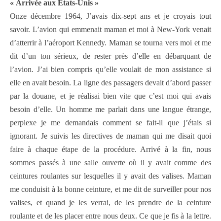
« Arrivée aux Etats-Unis »
Onze décembre 1964, J’avais dix-sept ans et je croyais tout
savoir. L’avion qui emmenait maman et moi à New-York venait
d’atterrir à l’aéroport Kennedy. Maman se tourna vers moi et me
dit d’un ton sérieux, de rester près d’elle en débarquant de
l’avion. J’ai bien compris qu’elle voulait de mon assistance si
elle en avait besoin. La ligne des passagers devait d’abord passer
par la douane, et je réalisai bien vite que c’est moi qui avais
besoin d’elle. Un homme me parlait dans une langue étrange,
perplexe je me demandais comment se fait-il que j’étais si
ignorant. Je suivis les directives de maman qui me disait quoi
faire à chaque étape de la procédure. Arrivé à la fin, nous
sommes passés à une salle ouverte où il y avait comme des
ceintures roulantes sur lesquelles il y avait des valises. Maman
me conduisit à la bonne ceinture, et me dit de surveiller pour nos
valises, et quand je les verrai, de les prendre de la ceinture
roulante et de les placer entre nous deux. Ce que je fis à la lettre.