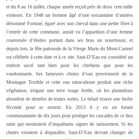
et du 8 au 16 juillet, chaque année reçoit près de deux cent mille
visiteurs. En 1948 un homme âgé d’une soixantaine d’années
dénommé Fortuné, égaré avec son cheval dans une petite fôret à
l’entrée de cette commune, aurait vu l’apparition d’une femme
couronnée d’étoiles portant dans ses bras un nourrisson, et
depuis lors, la fête patronale de la Vierge Marie du Mont-Carmel
est célébrée à cette date et à ce site. Saut-D’Eau est considéré un
endroit sacré tant bien pour les chrétiens que pour les
vaudouisants. Ses fameuses chutes d’eau proviennent de la
Montagne Terrible et cette eau miraculeuse produit une riche
végétation, irrigant une terre rouge fertile, où les plantations
abondent de denrées de toutes sortes. Le bétail trouve une herbe
féconde pour se nourrir. En 2013 il y eu un forum
communautaire de dix jours pour protéger les cascades de ce lieu
saint qui montraient d’inquiétants signes de tarissement. Si les
chutes venaient à disparaître, Saut-D’Eau devrait changer de