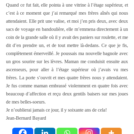
Quand ce fut fait, elle pointa à une vitrine à l’étage supérieur, et
c’est à ce moment que j’ai remarqué mes frères aînés qui nous
attendaient. Elle prit une valise, et moi j’en pris deux, avec deux
sacs de voyage en bandoulière, elle m’emmena directement à un
coin de la grande salle où il y avait des paniers sur roulette, et me
dit d’en prendre un, et de tout mettre là-dedans. Ce que je fis,
complètement émerveillé. Je poussais ma nouvelle bagnole avec
un gros sourire sur les lèvres. Maman me conduisit ensuite aux
ascenseurs, pour aller à l’étage supérieur où j’avais vu mes
frères. La porte s’ouvrit et mes quatre frères nous y attendaient.
Je fus comme maman embrassé violemment en quatre fois avec
beaucoup d’affection et reçu deux gentils baisers sur mes joues
de mes belles-soeurs.
Je n’oublierai jamais ce jour, il y soixante ans de cela!
Jean-Bernard Bayard