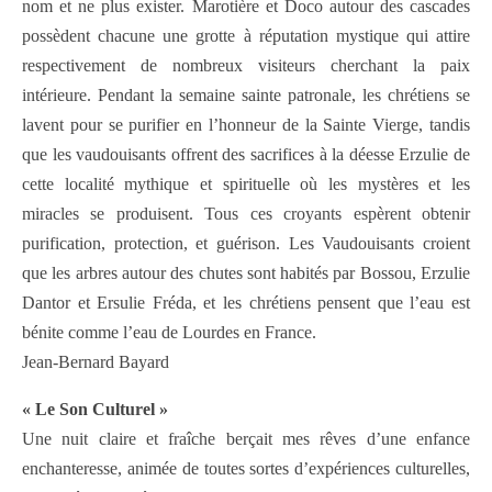
nom et ne plus exister. Marotière et Doco autour des cascades
possèdent chacune une grotte à réputation mystique qui attire
respectivement de nombreux visiteurs cherchant la paix
intérieure. Pendant la semaine sainte patronale, les chrétiens se
lavent pour se purifier en l’honneur de la Sainte Vierge, tandis
que les vaudouisants offrent des sacrifices à la déesse Erzulie de
cette localité mythique et spirituelle où les mystères et les
miracles se produisent. Tous ces croyants espèrent obtenir
purification, protection, et guérison. Les Vaudouisants croient
que les arbres autour des chutes sont habités par Bossou, Erzulie
Dantor et Ersulie Fréda, et les chrétiens pensent que l’eau est
bénite comme l’eau de Lourdes en France.
Jean-Bernard Bayard
« Le Son Culturel »
Une nuit claire et fraîche berçait mes rêves d’une enfance
enchanteresse, animée de toutes sortes d’expériences culturelles,