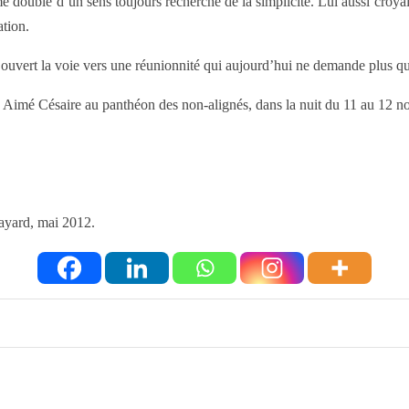
e doublé d’un sens toujours recherché de la simplicité. Lui aussi croyai
ation.
ait ouvert la voie vers une réunionnité qui aujourd’hui ne demande plu
re Aimé Césaire au panthéon des non-alignés, dans la nuit du 11 au 12 
Fayard, mai 2012.