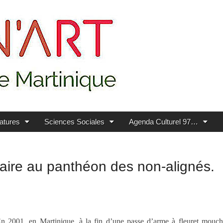
ratures
Sciences Sociales
Agenda Culturel 97…
saire au panthéon des non-alignés.
n 2001, en Martinique, à la fin d’une passe d’arme à fleuret mouchet