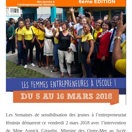
Les Semaines de sensibilisation des jeunes à l’entrepreneuriat
féminin démarrent ce vendredi 2 mars 2018 avec l’intervention
de Mme Annick Girardin, Ministre des Outre-Mer au lycée