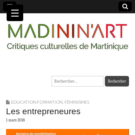
MADININ'ART
Rechercher :
EDUCATION FORMATION
,
FÉMINISMES
Les entrepreneures
1 mars 2018