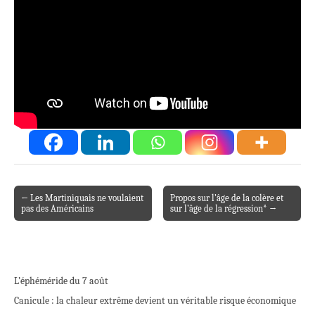
← Les Martiniquais ne voulaient
Propos sur l’âge de la colère et
Post navigation
pas des Américains
sur l’âge de la régression* →
L’éphéméride du 7 août
Canicule : la chaleur extrême devient un véritable risque économique