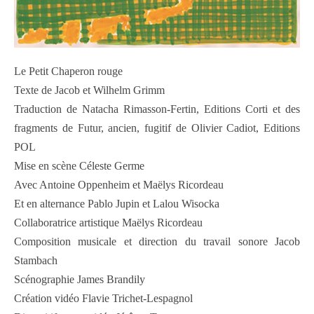
Le Petit Chaperon rouge
Texte de Jacob et Wilhelm Grimm
Traduction de Natacha Rimasson-Fertin, Editions Corti et des
fragments de Futur, ancien, fugitif de Olivier Cadiot, Editions
POL
Mise en scène Céleste Germe
Avec Antoine Oppenheim et Maëlys Ricordeau
Et en alternance Pablo Jupin et Lalou Wisocka
Collaboratrice artistique Maëlys Ricordeau
Composition musicale et direction du travail sonore Jacob
Stambach
Scénographie James Brandily
Création vidéo Flavie Trichet-Lespagnol