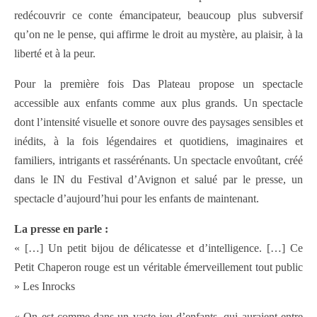
redécouvrir ce conte émancipateur, beaucoup plus subversif
qu’on ne le pense, qui affirme le droit au mystère, au plaisir, à la
liberté et à la peur.
Pour la première fois Das Plateau propose un spectacle
accessible aux enfants comme aux plus grands. Un spectacle
dont l’intensité visuelle et sonore ouvre des paysages sensibles et
inédits, à la fois légendaires et quotidiens, imaginaires et
familiers, intrigants et rassérénants. Un spectacle envoûtant, créé
dans le IN du Festival d’Avignon et salué par le presse, un
spectacle d’aujourd’hui pour les enfants de maintenant.
La presse en parle :
« […] Un petit bijou de délicatesse et d’intelligence. […] Ce
Petit Chaperon rouge est un véritable émerveillement tout public
» Les Inrocks
« On est comme dans un vaste jeu d’enfants, qui auraient entre