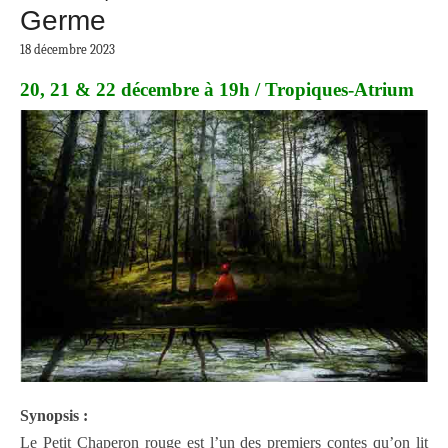
Germe
18 décembre 2023
20, 21 & 22 décembre à 19h / Tropiques-Atrium
Synopsis :
Le Petit Chaperon rouge est l’un des premiers contes qu’on lit