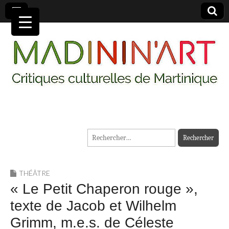
MADININ'ART
Rechercher :
THÉÂTRE
« Le Petit Chaperon rouge »,
texte de Jacob et Wilhelm
Grimm, m.e.s. de Céleste