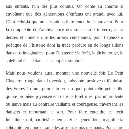
aux enfants, l’un des plus connus. Un conte au charme si
envoûtant que des générations d’enfants ont grandi avec lui.
C’est celui-là que nous voulons faire entendre à nouveau. Pour
la complexité et l’ambivalence des sujets qu’il traverse, aussi
denses et noueux que les arbres centenaires, pour l’épaisseur
poétique de l’histoire dont la trace perdure en de longs sillons
dans nos imaginaires, pour l’imagerie : la forêt, la tâche rouge, le
soleil qui éclate dans les canopées sombres.
Mais nous voulons aussi montrer une nouvelle fois Le Petit
Chaperon rouge dans la version, puissante, positive et féministe
des Frères Grimm, pour faire voir à quel point cette petite fille
qui se promène joyeusement dans la forêt n’est pas imprudente
ou naïve mais au contraire vaillante et courageuse, traversant les
dangers et retournant le sort. Pour faire entendre ce récit
initiatique, qui, par-delà les temps et les générations, magnifie la
solidarité féminine et raille les affreux loups méchants. Pour faire