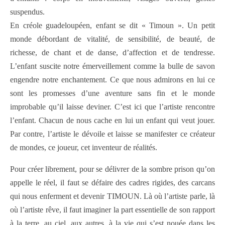
suspendus.
En créole guadeloupéen, enfant se dit « Timoun ». Un petit
monde débordant de vitalité, de sensibilité, de beauté, de
richesse, de chant et de danse, d’affection et de tendresse.
L’enfant suscite notre émerveillement comme la bulle de savon
engendre notre enchantement. Ce que nous admirons en lui ce
sont les promesses d’une aventure sans fin et le monde
improbable qu’il laisse deviner. C’est ici que l’artiste rencontre
l’enfant. Chacun de nous cache en lui un enfant qui veut jouer.
Par contre, l’artiste le dévoile et laisse se manifester ce créateur
de mondes, ce joueur, cet inventeur de réalités.
Pour créer librement, pour se délivrer de la sombre prison qu’on
appelle le réel, il faut se défaire des cadres rigides, des carcans
qui nous enferment et devenir TIMOUN. Là où l’artiste parle, là
où l’artiste rêve, il faut imaginer la part essentielle de son rapport
à la terre, au ciel, aux autres, à la vie qui s’est nouée dans les