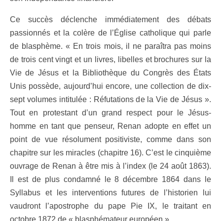
Ce succès déclenche immédiatement des débats
passionnés et la colère de l’Église catholique qui parle
de blasphème. « En trois mois, il ne paraîtra pas moins
de trois cent vingt et un livres, libelles et brochures sur la
Vie de Jésus et la Bibliothèque du Congrès des États
Unis possède, aujourd’hui encore, une collection de dix-
sept volumes intitulée : Réfutations de la Vie de Jésus ».
Tout en protestant d’un grand respect pour le Jésus-
homme en tant que penseur, Renan adopte en effet un
point de vue résolument positiviste, comme dans son
chapitre sur les miracles (chapitre 16). C’est le cinquième
ouvrage de Renan à être mis à l’index (le 24 août 1863).
Il est de plus condamné le 8 décembre 1864 dans le
Syllabus et les interventions futures de l’historien lui
vaudront l’apostrophe du pape Pie IX, le traitant en
octobre 1872 de « blasphémateur européen ».