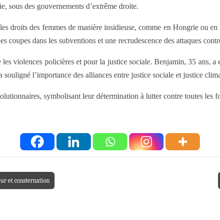
lie, sous des gouvernements d’extrême droite.
 les droits des femmes de manière insidieuse, comme en Hongrie ou en Ita
des coupes dans les subventions et une recrudescence des attaques contre
es violences policières et pour la justice sociale. Benjamin, 35 ans, a e
ouligné l’importance des alliances entre justice sociale et justice clim
utionnaires, symbolisant leur détermination à lutter contre toutes les f
ur et consternation