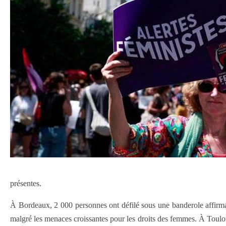
présentes.
À Bordeaux, 2 000 personnes ont défilé sous une banderole affirman
malgré les menaces croissantes pour les droits des femmes. À Toulou