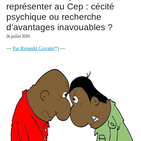
représenter au Cep : cécité
psychique ou recherche
d’avantages inavouables ?
26 juillet 2024
—
Par Renauld Govain(*)
—