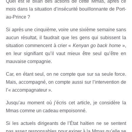
Quel est le bilan des actions de cette Mmas, après ce
mois dans la situation d’insécurité bouillonnante de Port-
au-Prince ?
Si après une cinquième, voire une sixième semaine sans
aucun résultat, il faudrait que les gens qui subissent la
situation commencent à crier «
Kenyan go back home
»,
en leur signifiant qu’il vaut mieux être seul qu’être en
mauvaise compagnie.
Car, en étant seul, on ne compte que sur sa seule force.
Mais, accompagné, on compte aussi sur l’intervention de
l’« accompagnateur ».
Jusqu’au moment où j’écris cet article, je considère la
Mmas comme un cadeau empoisonné.
Si les actuels dirigeants de l’État haïtien ne se sentent
pas assez responsables pour exiger à la Mmas qu’elle se