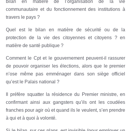
bilan en matière de l’organisation de la vie
communautaire et du fonctionnement des institutions à
travers le pays ?
Quel est le bilan en matière de sécurité ou de la
protection de la vie des citoyennes et citoyens ? en
matière de santé publique ?
Comment le Cpt et le gouvernement peuvent-il rassurer
de pouvoir organiser les élections, alors que le premier
n’ose même pas emménager dans son siège officiel
qu’est le Palais national ?
Il préfère squatter la résidence du Premier ministre, en
confirmant ainsi aux gangsters qu’ils ont les coudées
franches pour agir où et quand ils le veulent, s’en prendre
à qui et à quoi à volonté.
Si le bilan, sur ces plans, est invisible (pour employer un