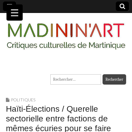
MADININ'ART
Rechercher :
POLITIQUES
Haïti-Élections / Querelle
sectorielle entre factions de
mêmes écuries pour se faire