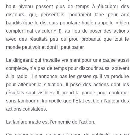
haut niveau passent plus de temps à élucubrer des
discours, qui, pensent-ils, pourraient faire peur aux
bandits (que le discours populaire haïtien appelle « bien
compter mal calculer » !), au lieu de poser des actions
avec des résultats peu ou prou probants, que tout le
monde peut voir et dont il peut parler.
Le dirigeant, qui travaille vraiment pour une cause aussi
complexe, n’a pas de temps pour discourir aussi souvent
à la radio. Il n’annonce pas les gestes qu’il va produire
pour atténuer la situation. Il pose des actions dont les
résultats sont visibles. Il prend la parole pour confirmer
sans tambour ni trompette que l’État est bien l’auteur des
actions constatées.
La fanfaronnade est l’ennemie de l’action.
On n’oriente pas un pays à coup de publicité, comme