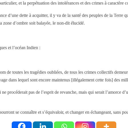
particulier, et la perpétuation des intolérances et des crimes à caractère 
 d’une dette à acquitter, il y va de la santé des peuples de la Terre qu
 la zone d’ombre soit balayée, le non-dit élucidé.
ues et l’océan Indien :
om de toutes les tragédies oubliées, de tous les crimes collectifs demeu
avage dans lequel sont encore maintenus [illégalement cette fois] des mil
i ne procéderait pas de l’esprit de revanche, mais qui serait l’amorce d
rront se connaître et s’équivaloir, et changer en échangeant, sans pour