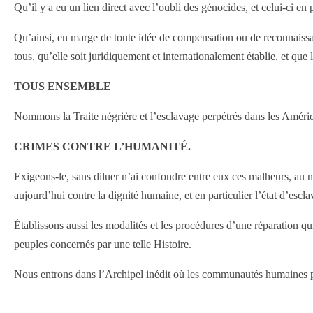
Qu’il y a eu un lien direct avec l’oubli des génocides, et celui-ci en 
Qu’ainsi, en marge de toute idée de compensation ou de reconnaissance
tous, qu’elle soit juridiquement et internationalement établie, et que
TOUS ENSEMBLE
Nommons la Traite négrière et l’esclavage perpétrés dans les Amériq
CRIMES CONTRE L’HUMANITÉ.
Exigeons-le, sans diluer n’ai confondre entre eux ces malheurs, au n
aujourd’hui contre la dignité humaine, et en particulier l’état d’escl
Établissons aussi les modalités et les procédures d’une réparation qu
peuples concernés par une telle Histoire.
Nous entrons dans l’Archipel inédit où les communautés humaines pou