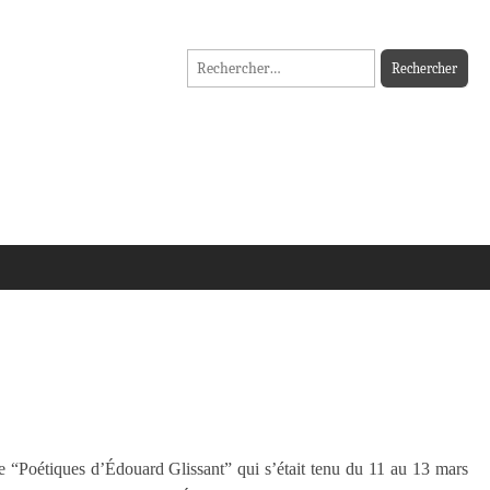
Rechercher :
e “Poétiques d’Édouard Glissant” qui s’était tenu du 11 au 13 mars