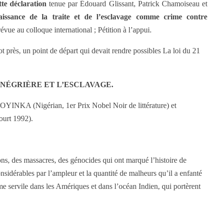
tte déclaration
tenue par Édouard Glissant, Patrick Chamoiseau et
aissance de la traite et de l’esclavage comme crime contre
évue au colloque international ; Pétition à l’appui.
t près, un point de départ qui devait rendre possibles La loi du 21
NÉGRIÈRE ET L’ESCLAVAGE.
 (Nigérian, 1er Prix Nobel Noir de littérature) et
rt 1992).
ons, des massacres, des génocides qui ont marqué l’histoire de
nsidérables par l’ampleur et la quantité de malheurs qu’il a enfanté
ème servile dans les Amériques et dans l’océan Indien, qui portèrent