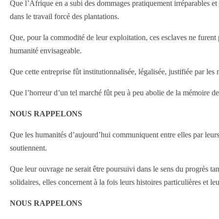
Que l’Afrique en a subi des dommages pratiquement irréparables et q
dans le travail forcé des plantations.
Que, pour la commodité de leur exploitation, ces esclaves ne furent
humanité envisageable.
Que cette entreprise fût institutionnalisée, légalisée, justifiée par l
Que l’horreur d’un tel marché fût peu à peu abolie de la mémoire d
NOUS RAPPELONS
Que les humanités d’aujourd’hui communiquent entre elles par leurs r
soutiennent.
Que leur ouvrage ne serait être poursuivi dans le sens du progrès 
solidaires, elles concernent à la fois leurs histoires particulières et l
NOUS RAPPELONS