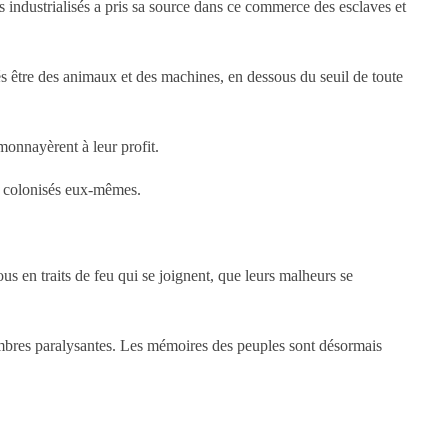
industrialisés a pris sa source dans ce commerce des esclaves et
s être des animaux et des machines, en dessous du seuil de toute
 monnayèrent à leur profit.
es colonisés eux-mêmes.
s en traits de feu qui se joignent, que leurs malheurs se
ombres paralysantes. Les mémoires des peuples sont désormais