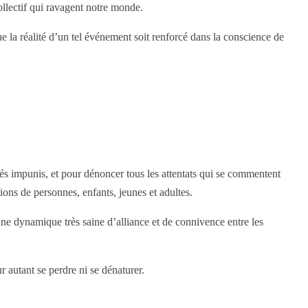
collectif qui ravagent notre monde.
e la réalité d’un tel événement soit renforcé dans la conscience de
rés impunis, et pour dénoncer tous les attentats qui se commentent
lions de personnes, enfants, jeunes et adultes.
’une dynamique très saine d’alliance et de connivence entre les
 autant se perdre ni se dénaturer.