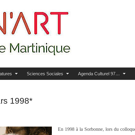
ratures
Sciences Sociales
Agenda Culturel 97…
ars 1998*
En 1998 à la Sorbonne, lors du colloqu