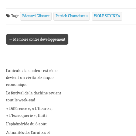
Tags:
Edouard Glissant
Patrick Chamoiseau
WOLE SOYINKA
← Mémoire contre développement
Post navigation
Canicule : la chaleur extrême
devient un véritable risque
économique
Le festival de la dachine revient
tout le week-end
« Différence », « L’Heure »,
« L’Escroquerie », Haïti
L’éphéméride du 6 août
Actualités des Caraïbes et