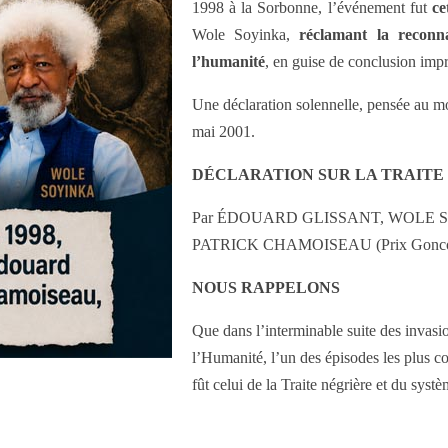
1998 à la Sorbonne, l’événement fut
ce
Wole Soyinka,
réclamant la reconn
l’humanité
, en guise de conclusion impr
Une déclaration solennelle, pensée au mo
mai 2001.
DÉCLARATION SUR LA TRAITE 
Par ÉDOUARD GLISSANT, WOLE SOYINKA
PATRICK CHAMOISEAU (Prix Goncou
NOUS RAPPELONS
Que dans l’interminable suite des invasi
l’Humanité, l’un des épisodes les plus co
fût celui de la Traite négrière et du syst