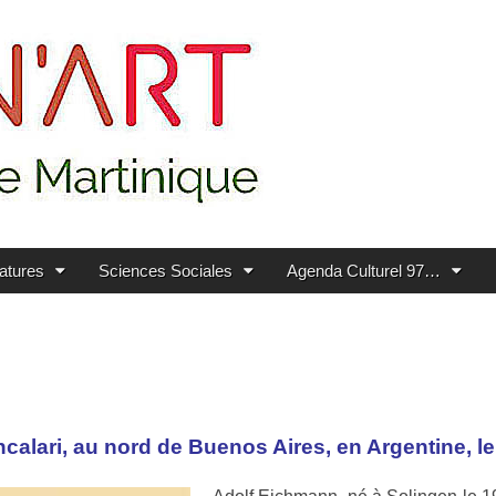
ratures
Sciences Sociales
Agenda Culturel 97…
alari, au nord de Buenos Aires, en Argentine, le