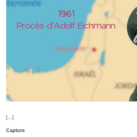
[…]
Capture