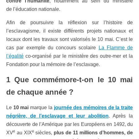
contre l’humanité
, notamment au sein du ministère
de l’éducation nationale.
Afin de poursuivre la réflexion sur l’histoire de
l’esclavagisme, il existe différents projets nationaux et
locaux dont les travaux sont valorisés le 10 mai. C’est le
cas par exemple du concours scolaire
La Flamme de
l’égalité
co-organisé par le ministère des outre-mer et la
Fondation pour la mémoire de l’esclavage.
1 Que commémore-t-on le 10 mai
de chaque année ?
Le
10 mai
marque la
journée des mémoires de la traite
négrière, de l’esclavage et leur abolition
. Après la
découverte de l’Amérique par les Européens en 1492, du
e
e
XV
au XIX
siècles,
plus de 11 millions d’hommes, de