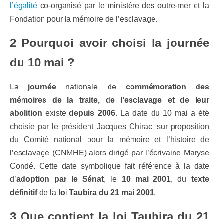
l’égalité
co-organisé par le ministère des outre-mer et la
Fondation pour la mémoire de l’esclavage.
2 Pourquoi avoir choisi la journée
du 10 mai ?
La
journée
nationale de
commémoration des
mémoires de la traite, de l’esclavage et de leur
abolition
existe
depuis 2006
. La date du 10 mai a été
choisie par le président Jacques Chirac, sur proposition
du Comité national pour la mémoire et l’histoire de
l’esclavage (CNMHE) alors dirigé par l’écrivaine Maryse
Condé. Cette date symbolique fait référence à la date
d’
adoption par le Sénat
, le
10 mai 2001
, du
texte
définitif
de la
loi Taubira du 21 mai 2001
.
3 Que contient la loi Taubira du 21