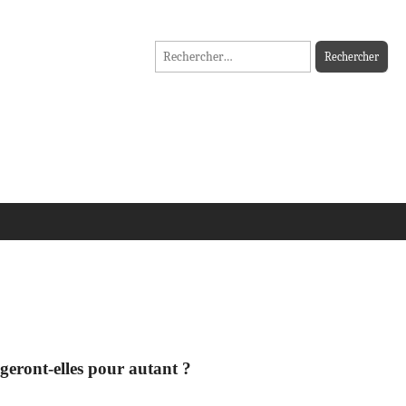
Rechercher :
ngeront-elles pour autant ?