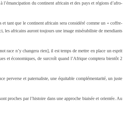
 à l’émancipation du continent africain et des pays et régions d’afro-
s et tant que le continent africain sera considéré comme un « coffre-
i, les africains auront toujours une image misérabiliste de mendiants
ot race n’y changera rien], il est temps de mettre en place un esprit
tiques et économiques, de surcroît quand l’Afrique comptera bientôt 2
ce perverse et paternaliste, une équitable complémentarité, un juste
sont proches par l’histoire dans une approche biaisée et orientée. Au