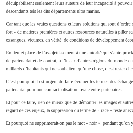
déculpabilisent seulement leurs auteurs de leur incapacité à pouvoir 
descendants tels les dits départements ultra marins.
Car tant que les vraies questions et leurs solutions qui sont d’ordr
fort » de matières premières et autres ressources naturelles à pille
exsangues, victimes, en vérité, de conditions de développement éc
En lieu et place de l’assujettissement à une autorité qui s’auto pro
de partenariat et de contrat, à l’instar d’autres régions du monde e
milliards d’habitants qui ne souhaitent qu’une chose, c’est rester c
C’est pourquoi il est urgent de faire évoluer les termes des échang
partenariat pour une contractualisation loyale entre partenaires.
Et pour ce faire, rien de mieux que de démonter les images et autres
regard de ces enjeux, la suppression du terme de « race » reste anecdot
Et pourquoi ne supprimerait-on pas le mot « noir », pendant qu’on 