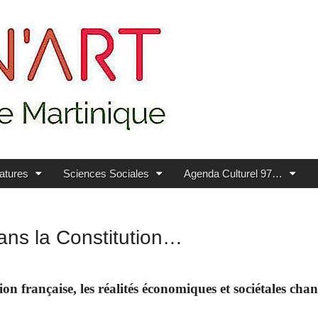
ratures
Sciences Sociales
Agenda Culturel 97…
ans la Constitution…
on française, les réalités économiques et sociétales cha