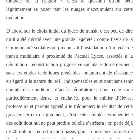
tombale de la Région ? C’est la question qu’on peut
légitimement se poser tant les nuages s’accumulent sur cette
opération.
D’abord sur le choix initial du lycée de transit; c’est peu de dire
qu’il a été décidé avec une grande légèreté : contre l’avis de la
Communauté scolaire qui préconisait l’installation d’un lycée de
transit modulaire à proximité de l’actuel Lycée, associée à la
démolition- reconstruction progressive sur place de ce dernier ;
sans les études techniques préalables, notamment de résistance
eu égard à la nature du sol , indispensables et surtout sans tenir
compte des conditions d’accès rédhibitoires, dans cette zone
particulièrement dense et enclavée, pour le millier d’élèves,
professeurs et parents appelé à le fréquenter; le résultat de cette
grossière erreur de jugement, c’est cette envolée exponentielle
des coût dont nul ne peut prédire où elle s’arrêtera : on parle déjà
de 40 millions, en estimation basse, pour la mise aux normes de