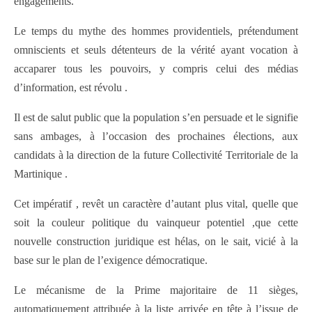
engagements.
Le temps du mythe des hommes providentiels, prétendument
omniscients et seuls détenteurs de la vérité ayant vocation à
accaparer tous les pouvoirs, y compris celui des médias
d’information, est révolu .
Il est de salut public que la population s’en persuade et le signifie
sans ambages, à l’occasion des prochaines élections, aux
candidats à la direction de la future Collectivité Territoriale de la
Martinique .
Cet impératif , revêt un caractère d’autant plus vital, quelle que
soit la couleur politique du vainqueur potentiel ,que cette
nouvelle construction juridique est hélas, on le sait, vicié à la
base sur le plan de l’exigence démocratique.
Le mécanisme de la Prime majoritaire de 11 sièges,
automatiquement attribuée à la liste arrivée en tête à l’issue de