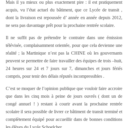
Mais il ya mieux ou plus exactement pire : il est pratiquement
acquis, vu l’état actuel du bâtiment, que ce Lycée de transit ,
dont la livraison est repoussée d’ année en année depuis 2012,
ne sera pas davantage prêt pour la prochaine rentrée scolaire.
Il ne suffit pas de prétendre le contraire dans une émission
télévisée, complaisamment orientée, pour que cela devienne une
réalité ; la Martinique n’est pas la CHINE où les gouvernants
peuvent se permettre de faire travailler des équipes de trois –huit,
24 heures sur 24 et 7 jours sur 7, dimanches et jours fériés
compris, pour tenir des délais réputés incompressibles .
C’est se moquer de l’opinion publique que vouloir faire accroire
que dans les cinq mois à peine de jours ouvrés ( dont un de
congé annuel ! ) restant à courir avant la prochaine rentrée
scolaire il sera possible de livrer ce bâtiment de transit terminé et
complètement équipé pour accueillir dans de bonnes conditions
les élèves du Lycée Schoelcher.