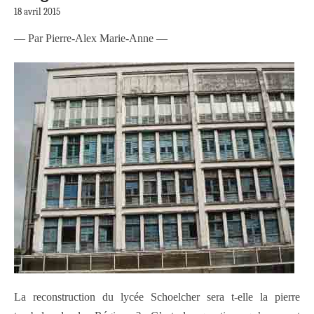
18 avril 2015
–– Par Pierre-Alex Marie-Anne —
La reconstruction du lycée Schoelcher sera t-elle la pierre