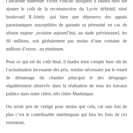
l’ancienne maternité Victor Fouche auxquels il faudra bien sûr
ajouter le coût de la reconstruction du Lycée définitif, situé
boulevard R.Attuly ,qui bien que dépourvu des appuis
parasismiques susceptibles de garantir sa pérennité en cas de
séisme majeur ,avoisine aujourd’hui, au stade prévisionnel, les
60 millions, soit globalement pas moins d’une centaine de
millions d’euros , au minimum.
Pour ce qui est du coût final, il faudra tenir compte bien sûr de
l’actualisation incessante des prix, rendue nécessaire par le retard
de démarrage du chantier principal et des dérapages
régulièrement observés dans la réalisation de tous les travaux
publics dans notre chère, très chère Martinique.
On serait pris de vertige pour moins que cela, car une fois de
plus c’est le contribuable martiniquais qui fera les frais de ces
errements.