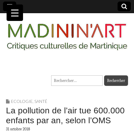
MADININ'ART
Rechercher :
ECOLOGIE
,
SANTÉ
La pollution de l’air tue 600.000
enfants par an, selon l’OMS
31 octobre 2018