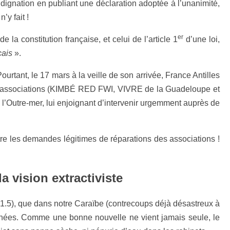
gnation en publiant une déclaration adoptée à l’unanimité,
’y fait !
er
de la constitution française, et celui de l’article 1
d’une loi,
çais
».
ourtant, le 17 mars à la veille de son arrivée, France Antilles
tre associations (KIMBÉ RED FWI, VIVRE de la Guadeloupe et
re-mer, lui enjoignant d’intervenir urgemment auprès de
tre les demandes légitimes de réparations des associations !
a vision extractiviste
 1.5), que dans notre Caraïbe (contrecoups déjà désastreux à
nées. Comme une bonne nouvelle ne vient jamais seule, le