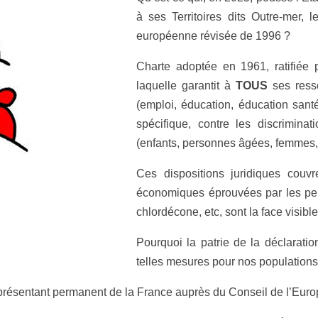
à ses Territoires dits Outre-mer, 
européenne révisée de 1996 ?
Charte adoptée en 1961, ratifiée
laquelle garantit à
TOUS
ses resso
(emploi, éducation, éducation sant
spécifique, contre les discrimina
(enfants, personnes âgées, femmes,
Ces dispositions juridiques couv
économiques éprouvées par les peu
chlordécone, etc, sont la face visible
Pourquoi la patrie de la déclaratio
telles mesures pour nos populations
résentant permanent de la France auprès du Conseil de l’Europe,