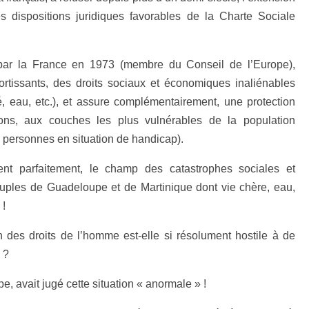
les dispositions juridiques favorables de la Charte Sociale
 par la France en 1973 (membre du Conseil de l’Europe),
rtissants, des droits sociaux et économiques inaliénables
é, eau, etc.), et assure complémentairement, une protection
tions, aux couches les plus vulnérables de la population
 personnes en situation de handicap).
rent parfaitement, le champ des catastrophes sociales et
ples de Guadeloupe et de Martinique dont vie chère, eau,
 !
n des droits de l’homme est-elle si résolument hostile à de
 ?
 avait jugé cette situation « anormale » !