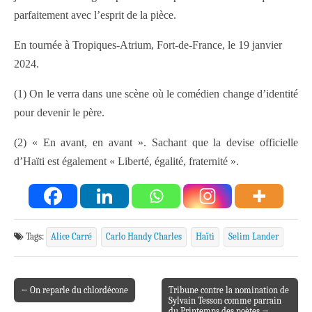
parfaitement avec l’esprit de la pièce.
En tournée à Tropiques-Atrium, Fort-de-France, le 19 janvier
2024.
(1) On le verra dans une scène où le comédien change d’identité
pour devenir le père.
(2) « En avant, en avant ». Sachant que la devise officielle
d’Haïti est également « Liberté, égalité, fraternité ».
Tags:
Alice Carré
Carlo Handy Charles
Haïti
Selim Lander
← On reparle du chlordécone
Tribune contre la nomination de
Post navigation
Sylvain Tesson comme parrain
du Printemps des poètes →