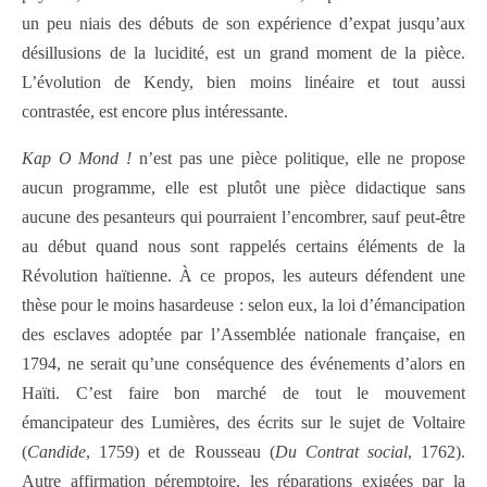
un peu niais des débuts de son expérience d’expat jusqu’aux
désillusions de la lucidité, est un grand moment de la pièce.
L’évolution de Kendy, bien moins linéaire et tout aussi
contrastée, est encore plus intéressante.
Kap O Mond !
n’est pas une pièce politique, elle ne propose
aucun programme, elle est plutôt une pièce didactique sans
aucune des pesanteurs qui pourraient l’encombrer, sauf peut-être
au début quand nous sont rappelés certains éléments de la
Révolution haïtienne. À ce propos, les auteurs défendent une
thèse pour le moins hasardeuse : selon eux, la loi d’émancipation
des esclaves adoptée par l’Assemblée nationale française, en
1794, ne serait qu’une conséquence des événements d’alors en
Haïti. C’est faire bon marché de tout le mouvement
émancipateur des Lumières, des écrits sur le sujet de Voltaire
(
Candide
, 1759) et de Rousseau (
Du Contrat social
, 1762).
Autre affirmation péremptoire, les réparations exigées par la