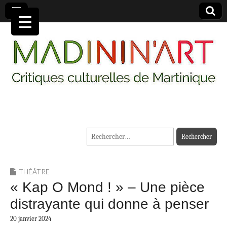
MADININ'ART
Rechercher :
THÉÂTRE
« Kap O Mond ! » – Une pièce
distrayante qui donne à penser
20 janvier 2024