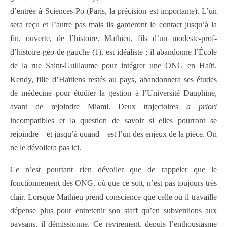
d’entrée à Sciences-Po (Paris, la précision est importante). L’un
sera reçu et l’autre pas mais ils garderont le contact jusqu’à la
fin, ouverte, de l’histoire. Mathieu, fils d’un modeste-prof-
d’histoire-géo-de-gauche (1), est idéaliste ; il abandonne l’École
de la rue Saint-Guillaume pour intégrer une ONG en Haïti.
Kendy, fille d’Haïtiens restés au pays, abandonnera ses études
de médecine pour étudier la gestion à l’Université Dauphine,
avant de rejoindre Miami. Deux trajectoires
a priori
incompatibles et la question de savoir si elles pourront se
rejoindre – et jusqu’à quand – est l’un des enjeux de la pièce. On
ne le dévoilera pas ici.
Ce n’est pourtant rien dévoiler que de rappeler que le
fonctionnement des ONG, où que ce soit, n’est pas toujours très
clair. Lorsque Mathieu prend conscience que celle où il travaille
dépense plus pour entretenir son staff qu’en subventions aux
paysans, il démissionne. Ce revirement, depuis l’enthousiasme