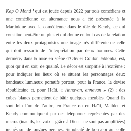
Kap O Mond !
qui est jouée depuis 2022 par trois comédiens et
une comédienne en alternance nous a été présentée à la
Martinique avec la comédienne dans le rôle de Kendy, ce qui
constitue peut-être un plus et qui donne en tout cas de la relation
entre les deux protagonistes une image très différente de celle
qui doit ressortir de l’interprétation par deux hommes. Cette
dernière, dans la mise en scène d’Olivier Coulon-Jablonka, est,
quoi qu’il en soit, de qualité. Le décor est simplifié à l’extrême :
pour indiquer les lieux où se situent les personnages deux
bandeaux lumineux portatifs portent, pour la France, la devise
républicaine et, pour Haïti,
« Annavan, annavan »
(2) ; des
cubes blancs permettent de bâtir quelques meubles. Quand ils
sont loin l’un de l’autre, en France ou en Haïti, Mathieu et
Kendy communiquent par des téléphones représentés par des
micros (inactifs, les voix – grâce à Dieu – ne sont pas amplifiées)
juchés sur de longues perches. Simplicité de bon aloi qui colle