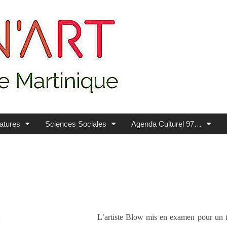
ratures
Sciences Sociales
Agenda Culturel 97…
L’artiste Blow mis en examen pour un t