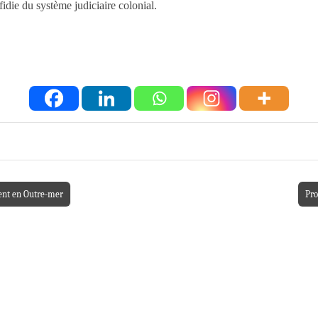
fidie du système judiciaire colonial.
ment en Outre-mer
Pro