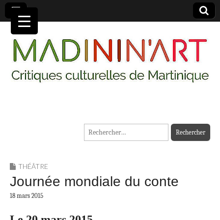
MADININ'ART
Rechercher :
THÉÂTRE
Journée mondiale du conte
18 mars 2015
Le 20 mars 2015