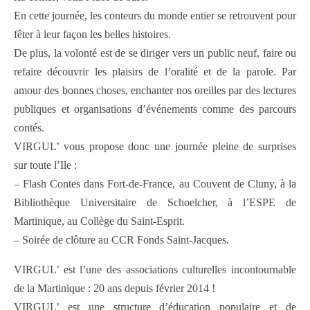
En cette journée, les conteurs du monde entier se retrouvent pour
fêter à leur façon les belles histoires.
De plus, la volonté est de se diriger vers un public neuf, faire ou
refaire découvrir les plaisirs de l’oralité et de la parole. Par
amour des bonnes choses, enchanter nos oreilles par des lectures
publiques et organisations d’événements comme des parcours
contés.
VIRGUL’ vous propose donc une journée pleine de surprises
sur toute l’Ile :
– Flash Contes dans Fort-de-France, au Couvent de Cluny, à la
Bibliothèque Universitaire de Schoelcher, à l’ESPE de
Martinique, au Collège du Saint-Esprit.
– Soirée de clôture au CCR Fonds Saint-Jacques.
VIRGUL’ est l’une des associations culturelles incontournable
de la Martinique : 20 ans depuis février 2014 !
VIRGUL’ est une structure d’éducation populaire et de