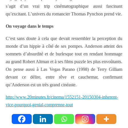
s’agit d’un vrai trip cinématographique aussi fascinant
qu’excitant. L’univers du romancier Thomas Pynchon prend vie.
On voyage dans le temps
C’est sans doute à cela que devait ressembler la perception du
monde d’un hippie à côté de ses pompes. Anderson atteint des
sommets d’absurdité et de burlesque tout en rendant hommage
au grand Robert Altman et à ses films puzzle les plus envoûtants.
On pense aussi à Las Vegas Parano (1998) de Terry Gilliam
devant ce délire, entre rêve et cauchemar, confirmant
qu’Anderson est un très grand cinéaste.
http://www.20minutes.fr/cinema/1552151-20150304-inherent-
vice-pourquoi-genial-comprenne-tout