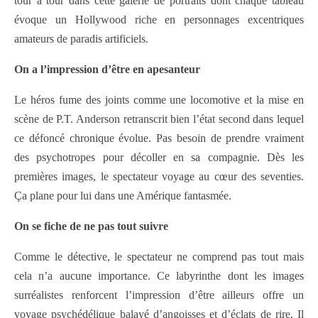
tour à tour dans cette galerie de portraits dont chaque tableau
évoque un Hollywood riche en personnages excentriques
amateurs de paradis artificiels.
On a l’impression d’être en apesanteur
Le héros fume des joints comme une locomotive et la mise en
scène de P.T. Anderson retranscrit bien l’état second dans lequel
ce défoncé chronique évolue. Pas besoin de prendre vraiment
des psychotropes pour décoller en sa compagnie. Dès les
premières images, le spectateur voyage au cœur des seventies.
Ça plane pour lui dans une Amérique fantasmée.
On se fiche de ne pas tout suivre
Comme le détective, le spectateur ne comprend pas tout mais
cela n’a aucune importance. Ce labyrinthe dont les images
surréalistes renforcent l’impression d’être ailleurs offre un
voyage psychédélique balayé d’angoisses et d’éclats de rire. Il