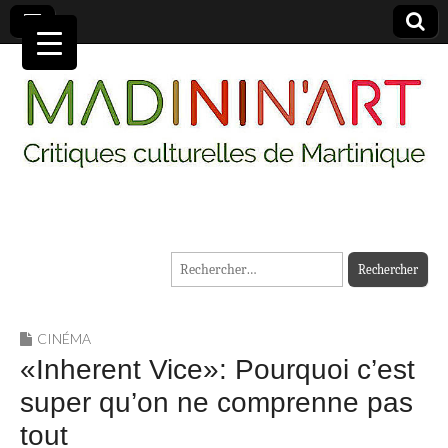
MADININ'ART
Rechercher :
CINÉMA
«Inherent Vice»: Pourquoi c’est
super qu’on ne comprenne pas
tout