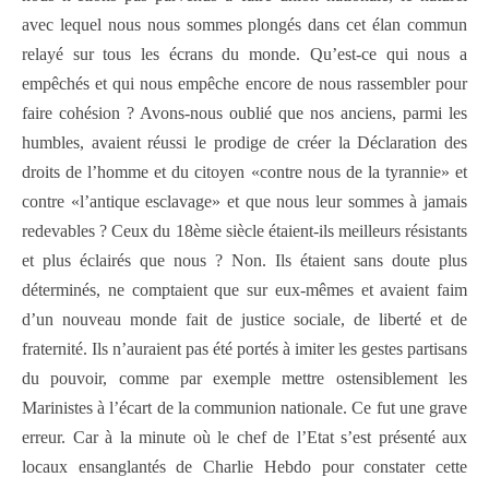
avec lequel nous nous sommes plongés dans cet élan commun
relayé sur tous les écrans du monde. Qu’est-ce qui nous a
empêchés et qui nous empêche encore de nous rassembler pour
faire cohésion ? Avons-nous oublié que nos anciens, parmi les
humbles, avaient réussi le prodige de créer la Déclaration des
droits de l’homme et du citoyen «contre nous de la tyrannie» et
contre «l’antique esclavage» et que nous leur sommes à jamais
redevables ? Ceux du 18ème siècle étaient-ils meilleurs résistants
et plus éclairés que nous ? Non. Ils étaient sans doute plus
déterminés, ne comptaient que sur eux-mêmes et avaient faim
d’un nouveau monde fait de justice sociale, de liberté et de
fraternité. Ils n’auraient pas été portés à imiter les gestes partisans
du pouvoir, comme par exemple mettre ostensiblement les
Marinistes à l’écart de la communion nationale. Ce fut une grave
erreur. Car à la minute où le chef de l’Etat s’est présenté aux
locaux ensanglantés de Charlie Hebdo pour constater cette