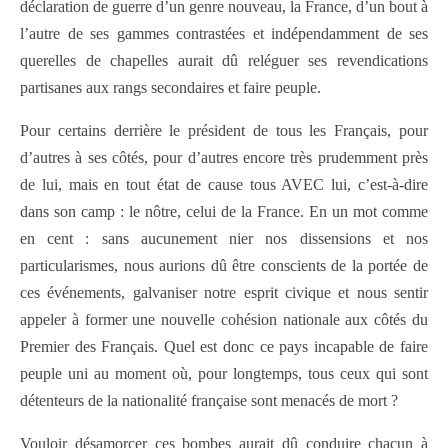
déclaration de guerre d’un genre nouveau, la France, d’un bout à
l’autre de ses gammes contrastées et indépendamment de ses
querelles de chapelles aurait dû reléguer ses revendications
partisanes aux rangs secondaires et faire peuple.
Pour certains derrière le président de tous les Français, pour
d’autres à ses côtés, pour d’autres encore très prudemment près
de lui, mais en tout état de cause tous AVEC lui, c’est-à-dire
dans son camp : le nôtre, celui de la France. En un mot comme
en cent : sans aucunement nier nos dissensions et nos
particularismes, nous aurions dû être conscients de la portée de
ces événements, galvaniser notre esprit civique et nous sentir
appeler à former une nouvelle cohésion nationale aux côtés du
Premier des Français. Quel est donc ce pays incapable de faire
peuple uni au moment où, pour longtemps, tous ceux qui sont
détenteurs de la nationalité française sont menacés de mort ?
Vouloir désamorcer ces bombes aurait dû conduire chacun à