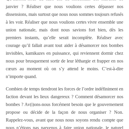
janvier ? Réaliser que nous voulions certes dépasser nos
dissensions, mais surtout que nous nous sommes toujours refusés
à les voir. Réaliser que nous voulions certes vivre ensemble une
union nationale, mais dont nous savions fort bien, dès les
premiers instants, qu’elle serait incomplète. Réaliser avec
courage qu’il fallait avant tout aider à désamorcer nos bombes
invisibles, kamikazes en puissance, qui reviennent dormir chez
nous pour brusquement sortir de leur léthargie et frapper en nos
cœurs au moment où on s’y attend le moins. C’est-à-dire
n’importe quand.
Combien de temps tiendront les forces de l’ordre indéfiniment en
faction devant les lieux dangereux ? Comment désamorcer nos
bombes ? Av(i)ons-nous forcément besoin que le gouvernement
propose ou décide de la façon de nous organiser ? Non.
Rappelez-vous, avant que nous nous soyons rendu compte que
nous n’étions pas parvenus à faire union nationale, le naturel