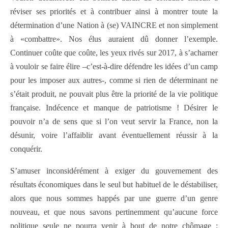
réviser ses priorités et à contribuer ainsi à montrer toute la
détermination d’une Nation à (se) VAINCRE et non simplement
à «combattre». Nos élus auraient dû donner l’exemple.
Continuer coûte que coûte, les yeux rivés sur 2017, à s’acharner
à vouloir se faire élire –c’est-à-dire défendre les idées d’un camp
pour les imposer aux autres-, comme si rien de déterminant ne
s’était produit, ne pouvait plus être la priorité de la vie politique
française. Indécence et manque de patriotisme ! Désirer le
pouvoir n’a de sens que si l’on veut servir la France, non la
désunir, voire l’affaiblir avant éventuellement réussir à la
conquérir.
S’amuser inconsidérément à exiger du gouvernement des
résultats économiques dans le seul but habituel de le déstabiliser,
alors que nous sommes happés par une guerre d’un genre
nouveau, et que nous savons pertinemment qu’aucune force
politique seule ne pourra venir à bout de notre chômage :