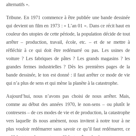
alternatifs ».
Tribune. En 1971 commence à être publiée une bande dessinée
qui devient un film en 1973 : « L’an 01 ». Dans ce récit haut en
couleur des utopies de cette période, la population décide de tout
arrêter – production, travail, école, etc. – et de se mettre à
réfléchir à ce qui doit être redémarré ou pas. Les usines de
voiture ? Les fabriques de pâtes ? Les grands magasins ? les
grandes fermes industrielles ? Dès les premières pages de la
bande dessinée, le ton est donné : il faut arrêter ce mode de vie
qui n’a plus de sens et qui mène la planète à la catastrophe.
Aujourd’hui, nous n’avons pas choisi de nous arrêter. Mais,
comme au début des années 1970, le non-sens – ou plutôt le
contresens – de ces modes de vie et de production, la catastrophe
vers laquelle ils nous amènent, nous invitent à notre tour à ne
plus vouloir redémarrer sans savoir ce qu’il faut redémarrer, ce