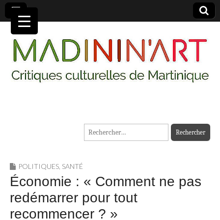
MADININ'ART
Rechercher :
POLITIQUES
,
SANTÉ
Économie : « Comment ne pas
redémarrer pour tout
recommencer ? »