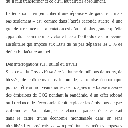
qu’il faut transformer et ce qu’il faut arrêter absolument.
La tentation – en particulier d’une réponse « de gauche », mais
pas seulement – est, comme dans l’après seconde guerre, d’une
grande « relance ». La tentation est d’autant plus grande qu’elle
apparaîtrait comme une victoire face à l’orthodoxie européenne
austéritaire qui impose aux Etats de ne pas dépasser les 3 % de
déficit budgétaire annuel.
Des interrogations sur l’utilité du travail
Si la crise du Covid-19 va être le drame de millions de morts, de
blessés, de chômeurs dans le monde, la reprise économique
pourrait être un nouveau drame : celui, après une baisse massive
des émissions de CO2 pendant la pandémie, d’un effet rebond
où la relance de l’économie ferait exploser les émissions de gaz
carboniques. Pour autant, cette relance – parce qu’elle resterait
dans le cadre d’une économie mondialisée dans un sens
ultralibéral et productiviste – reproduirait les mêmes impasses