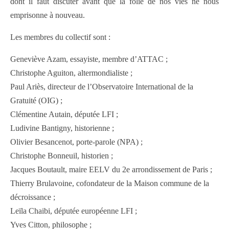
dont il faut discuter avant que la folie de nos vies ne nous
emprisonne à nouveau.
Les membres du collectif sont :
Geneviève Azam, essayiste, membre d’ATTAC ;
Christophe Aguiton, altermondialiste ;
Paul Ariès, directeur de l’Observatoire International de la
Gratuité (OIG) ;
Clémentine Autain, députée LFI ;
Ludivine Bantigny, historienne ;
Olivier Besancenot, porte-parole (NPA) ;
Christophe Bonneuil, historien ;
Jacques Boutault, maire EELV du 2e arrondissement de Paris ;
Thierry Brulavoine, cofondateur de la Maison commune de la
décroissance ;
Leïla Chaibi, députée européenne LFI ;
Yves Citton, philosophe ;