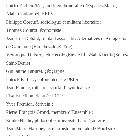
Patrice Cohen-Séat, président honoraire d’Espaces-Marx ;
Alain Coulombel, EELV ;
Philippe Corcuff, sociologue et militant libertaire ;
Thomas Coutrot, économiste ;
Jean-Luc Debard, militant associatif, Alternatives et Autogestion
de Gardanne (Bouches-du-Rhône) ;
Véronique Dubarry, élue écologiste de l’Île-Saint-Denis (Seine-
Saint-Denis) ;
Guillaume Faburel, géographe ;
Patrick Farbiaz, cofondateur de PEPS ;
Jean Fauché, militant associatif, syndicaliste ;
Elsa Faucillon, députée PCF ;
Yves Frémion, écrivain ;
Pierre-François Grond, membre d’Ensemble ;
Emilie Hache, philosophe, université Paris Nanterre ;
Jean-Marie Harribey, économiste, université de Bordeaux ;