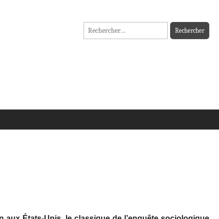
Rechercher :
n aux États-Unis, le classique de l’enquête sociologique