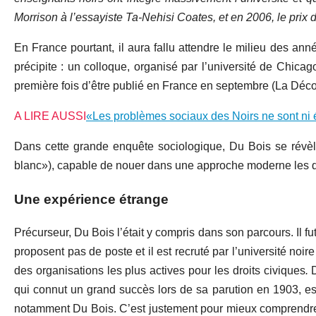
Morrison à l’essayiste Ta-Nehisi Coates, et en 2006, le prix
En France pourtant, il aura fallu attendre le milieu des ann
précipite : un colloque, organisé par l’université de Chicag
première fois d’être publié en France en septembre (La Déco
A LIRE AUSSI
«Les problèmes sociaux des Noirs ne sont ni é
Dans cette grande enquête sociologique, Du Bois se révèle 
blanc»), capable de nouer dans une approche moderne les que
Une expérience étrange
Précurseur, Du Bois l’était y compris dans son parcours. Il fu
proposent pas de poste et il est recruté par l’université noi
des organisations les plus actives pour les droits civiques
.
qui connut un grand succès lors de sa parution en 1903, est
notamment Du Bois. C’est justement pour mieux comprend