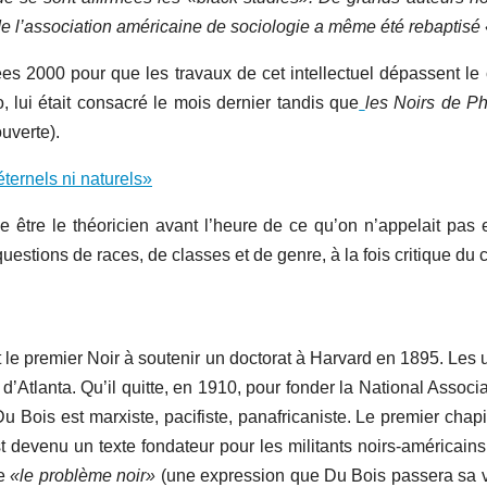
 de l’association américaine de sociologie a même été rebaptisé
ées 2000 pour que les travaux de cet intellectuel dépassent le 
o, lui était consacré le mois dernier tandis que
les Noirs de Ph
uverte).
ternels ni naturels»
être le théoricien avant l’heure de ce qu’on n’appelait pas e
stions de races, de classes et de genre, à la fois critique du 
t le premier Noir à soutenir un doctorat à Harvard en 1895. Les u
re d’Atlanta. Qu’il quitte, en 1910, pour fonder la National As
Du Bois est marxiste, pacifiste, panafricaniste. Le premier chapi
 devenu un texte fondateur pour les militants noirs-américains 
re
«le problème noir»
(une expression que Du Bois passera sa vi