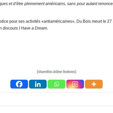
ques et d’être pleinement américains, sans pour autant renoncer à 
tice pour ses activités «antiaméricaines», Du Bois meurt le 27 
on discours
I Have a Dream
.
[sharethis-inline-buttons]