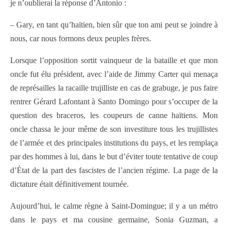
je n’oublierai la réponse d’Antonio :
– Gary, en tant qu’haïtien, bien sûr que ton ami peut se joindre à
nous, car nous formons deux peuples frères.
Lorsque l’opposition sortit vainqueur de la bataille et que mon
oncle fut élu président, avec l’aide de Jimmy Carter qui menaça
de représailles la racaille trujilliste en cas de grabuge, je pus faire
rentrer Gérard Lafontant à Santo Domingo pour s’occuper de la
question des braceros, les coupeurs de canne haïtiens. Mon
oncle chassa le jour même de son investiture tous les trujillistes
de l’armée et des principales institutions du pays, et les remplaça
par des hommes à lui, dans le but d’éviter toute tentative de coup
d’État de la part des fascistes de l’ancien régime. La page de la
dictature était définitivement tournée.
Aujourd’hui, le calme règne à Saint-Domingue; il y a un métro
dans le pays et ma cousine germaine, Sonia Guzman, a