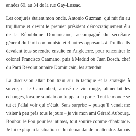
années 60, au 34 de la rue Gay-Lussac.
Les conjurés étaient mon oncle, Antonio Guzman, qui mit fin au
trujillisme et devint le premier président démocratiquement élu
de la République Dominicaine; accompagné du secrétaire
général du Parti communiste et d’autres opposants à Trujillo. Ils
devaient tous se rendre ensuite en Angleterre, pour rencontrer le
colonel Francisco Caamano, puis à Madrid où Juan Bosch, chef
du Parti Révolutionnaire Dominicain, les attendait.
La discussion allait bon train sur la tactique et la stratégie à
suivre, et le Camembert, arrosé de vin rouge, alimentait les
échanges, lorsque soudain on frappa à la porte. Tout le monde se
tut et j’allai voir qui c’était. Sans surprise – puisqu’il venait me
visiter à peu près tous le jours – je vis mon ami Gérard Aubourg,
Boubou le Fou pour les intimes, tout sourire comme d’habitude.
Je lui expliquai la situation et lui demandai de m’attendre. Jamais