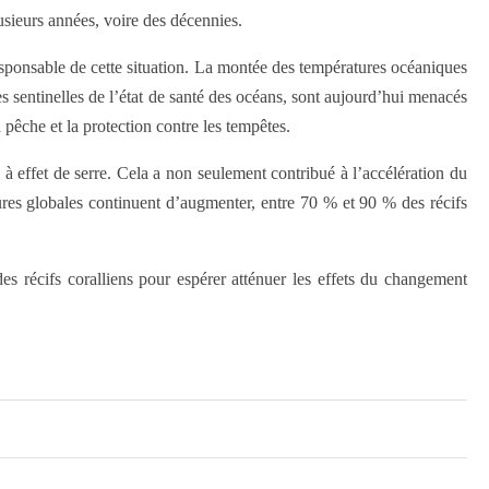
usieurs années, voire des décennies.
esponsable de cette situation. La montée des températures océaniques
s sentinelles de l’état de santé des océans, sont aujourd’hui menacés
pêche et la protection contre les tempêtes.
 effet de serre. Cela a non seulement contribué à l’accélération du
tures globales continuent d’augmenter, entre 70 % et 90 % des récifs
des récifs coralliens pour espérer atténuer les effets du changement