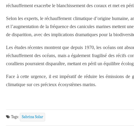
réchauffement exacerbe le blanchissement des coraux et met en péril 
Selon les experts, le réchauffement climatique d’origine humaine, a
et l’augmentation de la fréquence des canicules marines mettent une 
de disparition, avec des implications dramatiques pour la biodiversi
Les études récentes montrent que depuis 1970, les océans ont absor
réchauffement des océans, mais a également fragilisé des récifs cor
coralliens pourraient disparaître, mettant en péril un équilibre écolog
Face à cette urgence, il est impératif de réduire les émissions de 
climatique sur ces précieux écosystèmes marins.
Tags:
Sabrina Solar