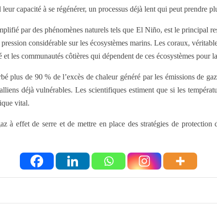
leur capacité à se régénérer, un processus déjà lent qui peut prendre pl
mplifié par des phénomènes naturels tels que El Niño, est le principal r
pression considérable sur les écosystèmes marins. Les coraux, véritable
té et les communautés côtières qui dépendent de ces écosystèmes pour la 
bé plus de 90 % de l’excès de chaleur généré par les émissions de gaz à
alliens déjà vulnérables. Les scientifiques estiment que si les tempéra
ique vital.
gaz à effet de serre et de mettre en place des stratégies de protection 