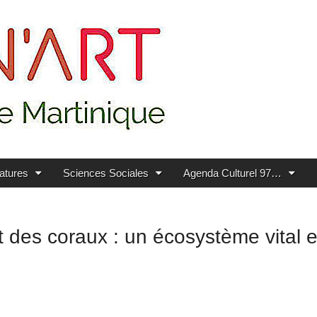
ratures
Sciences Sociales
Agenda Culturel 97…
des coraux : un écosystème vital e