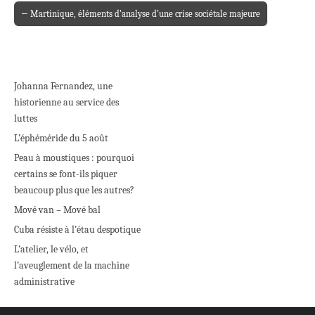
← Martinique, éléments d’analyse d’une crise sociétale majeure
Post navigation
Johanna Fernandez, une
historienne au service des
luttes
L’éphéméride du 5 août
Peau à moustiques : pourquoi
certains se font-ils piquer
beaucoup plus que les autres?
Mové van – Mové bal
Cuba résiste à l’étau despotique
L’atelier, le vélo, et
l’aveuglement de la machine
administrative