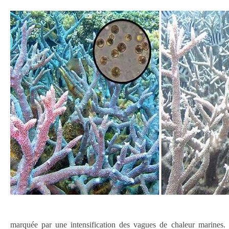
marquée par une intensification des vagues de chaleur marines.