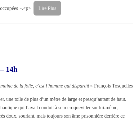
tre occupées ».<p>
Lire Plus
 – 14h
maine de la folie, c’est l’homme qui disparaît
» François Tosquelles
er, une toile de plus d’un mètre de large et presqu’autant de haut.
chaotique qui l’avait conduit à se recroqueviller sur lui-même,
très doux, souriant, mais toujours son âme prisonnière derrière ce