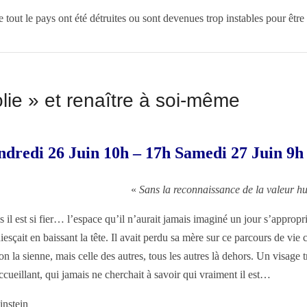
de tout le pays ont été détruites ou sont devenues trop instables pour ê
lie » et renaître à soi-même
endredi 26 Juin 10h – 17h Samedi 27 Juin 9h
«
Sans la reconnaissance de la valeur hu
il est si fier… l’espace qu’il n’aurait jamais imaginé un jour s’appropri
sçait en baissant la tête. Il avait perdu sa mère sur ce parcours de vie 
on la sienne, mais celle des autres, tous les autres là dehors. Un visage 
ccueillant, qui jamais ne cherchait à savoir qui vraiment il est…
instein