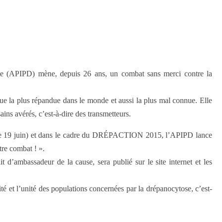
ose (APIPD) mène, depuis 26 ans, un combat sans merci contre la
.
que la plus répandue dans le monde et aussi la plus mal connue. Elle
ins avérés, c’est-à-dire des transmetteurs.
 (le 19 juin) et dans le cadre du DRÉPACTION 2015, l’APIPD lance
tre combat ! ».
d’ambassadeur de la cause, sera publié sur le site internet et les
ité et l’unité des populations concernées par la drépanocytose, c’est-