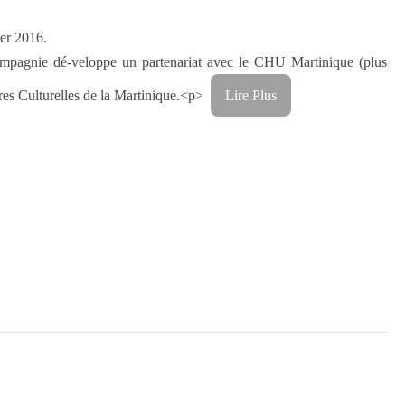
ier 2016.
ompagnie dé-veloppe un partenariat avec le CHU Martinique (plus
ires Culturelles de la Martinique.<p>
Lire Plus