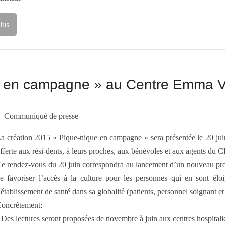
lus
que en campagne » au Centre Emma V
Communiqué de presse —
a création 2015 « Pique-nique en campagne » sera présentée le 20 ju
fferte aux rési-dents, à leurs proches, aux bénévoles et aux agents du C
e rendez-vous du 20 juin correspondra au lancement d’un nouveau projet 
e favoriser l’accès à la culture pour les personnes qui en sont éloi
’établissement de santé dans sa globalité (patients, personnel soignant et
oncrètement:
 Des lectures seront proposées de novembre à juin aux centres hospital