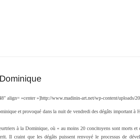
a Dominique
″ align= »center »]http://www.madinin-art.net/wp-content/uploads/
a Dominique et provoqué dans la nuit de vendredi des dégâts important 
urtriers à la Dominique, où « au moins 20 concitoyens sont morts et ce
errit. Il craint que les dégâts puissent renvoyé le processus de dé