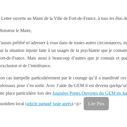
 Lettre ouverte au Maire de la Ville de Fort-de-France, à tous les élus d
onsieur le Maire,
’aurais préféré m’adresser à vous dans de toutes autres circonstances, ma
ar la situation injuste faite à un usager de la psychiatrie que je con
ort-de-France. Mais aussi à beaucoup d’autres que je connais et que
’exclusion et de l’intolérance.
on cas interpelle particulièrement par le courage qu’il a manifesté ce
olossaux pour s’en sortir. Avec l’aide du GEM il est devenu quelqu’un 
ne place particulière lors des
Journées Portes Ouvertes du GEM en Jui
uotidien local
(article partagé juste après
).<p>
Lire Plus