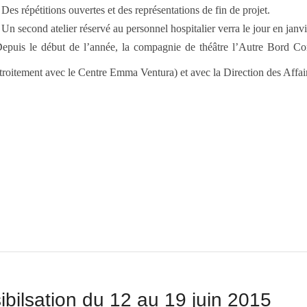
 Des répétitions ouvertes et des représentations de fin de projet.
 Un second atelier réservé au personnel hospitalier verra le jour en janv
epuis le début de l’année, la compagnie de théâtre l’Autre Bord C
troitement avec le Centre Emma Ventura) et avec la Direction des Affa
bilsation du 12 au 19 juin 2015