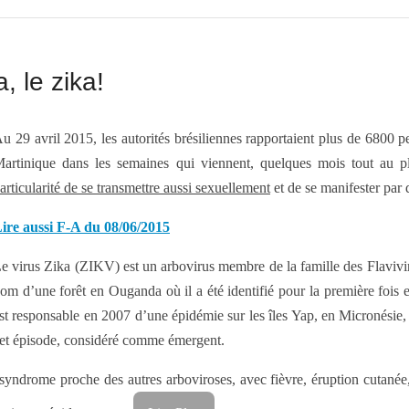
, le zika!
u 29 avril 2015, les autorités brésiliennes rapportaient plus de 6800 p
artinique dans les semaines qui viennent, quelques mois tout au 
articularité de se transmettre aussi sexuellement
et de se manifester par 
ire aussi F-A du 08/06/2015
e virus Zika (ZIKV) est un arbovirus membre de la famille des Flavivirid
om d’une forêt en Ouganda où il a été identifié pour la première fois 
st responsable en 2007 d’une épidémie sur les îles Yap, en Micronésie, où 
et épisode, considéré comme émergent.
 syndrome proche des autres arboviroses, avec fièvre, éruption cutanée, 