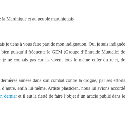
e la Martinique et au peuple martiniquais
is je tiens à vous faire part de mon indignation. Oui je suis indignée
nais bien puisqu’il fréquente le GEM (Groupe d’Entraide Mutuelle) de
 je ne connais pas car ils vivent tous le même enfer du rejet, de
s dernières années dans son combat contre la drogue, par ses efforts
d’autre, enfin lui-même. Artiste plasticien, nous lui avions accordé
n dernier
et il eut la fierté de faire l’objet d’un article publié dans le