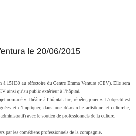
entura le 20/06/2015
in à 15H30 au réfectoire du Centre Emma Ventura (CEV). Elle sera
EV ainsi qu’au public extérieur à l’hôpital.
nom-mé « Théâtre à l’hôpital: lire, répéter, jouer ». L’objectif est
gnées et d’impliquer, dans une dé-marche artistique et culturelle,
 administratif) avec le soutien de professionnels de la culture.
iers par les comédiens professionnels de la compagnie.