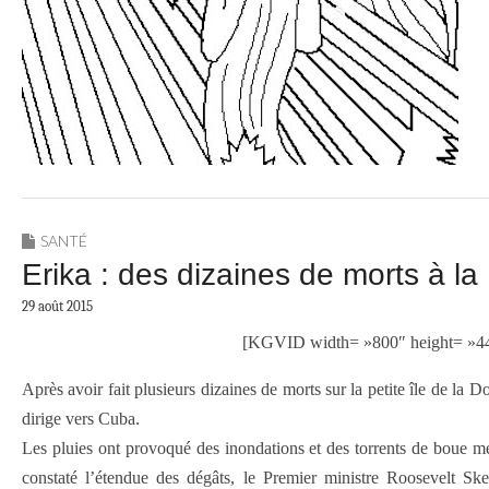
SANTÉ
Erika : des dizaines de morts à l
29 août 2015
[KGVID width= »800″ height= »448
Après avoir fait plusieurs dizaines de morts sur la petite île de l
dirige vers Cuba.
Les pluies ont provoqué des inondations et des torrents de boue me
constaté l’étendue des dégâts, le Premier ministre Roosevelt Sk