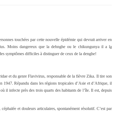
ersonnes touchées par cette nouvelle épidémie qui devrait arriver en
plus. Moins dangereux que la dehnghe ou le chikungunya il a l
a
des symptômes difficiles à distinguer de ceux de la denghe!
ae et du genre Flavivirus, responsable de la fièvre Zika. Il tire son
en 1947. Répandu dans les régions tropicales d’Asie et d’Afrique, il
il infecte près des trois quarts des habitants de l’île. Il est, depuis
céphalée et douleurs articulaires, spontanément résolutif. C’est par