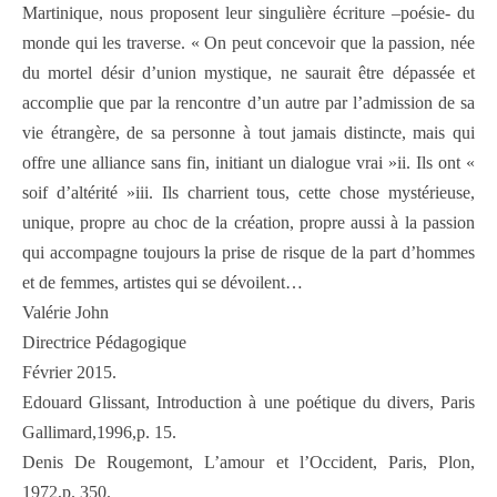
Martinique, nous proposent leur singulière écriture –poésie- du
monde qui les traverse. « On peut concevoir que la passion, née
du mortel désir d’union mystique, ne saurait être dépassée et
accomplie que par la rencontre d’un autre par l’admission de sa
vie étrangère, de sa personne à tout jamais distincte, mais qui
offre une alliance sans fin, initiant un dialogue vrai »ii. Ils ont «
soif d’altérité »iii. Ils charrient tous, cette chose mystérieuse,
unique, propre au choc de la création, propre aussi à la passion
qui accompagne toujours la prise de risque de la part d’hommes
et de femmes, artistes qui se dévoilent…
Valérie John
Directrice Pédagogique
Février 2015.
Edouard Glissant, Introduction à une poétique du divers, Paris
Gallimard,1996,p. 15.
Denis De Rougemont, L’amour et l’Occident, Paris, Plon,
1972,p. 350.