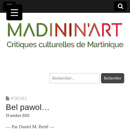
MADININ'ART
Rechercher :
POÉSIES
Bel pawol…
19 octobre 2023
— Par Daniel M. Berté —