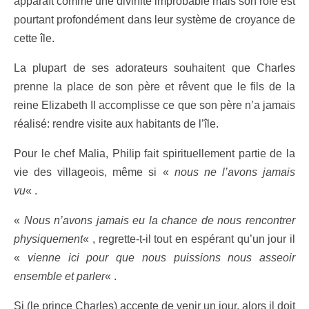
apparaît comme une divinité improbable mais son rôle est
pourtant profondément dans leur système de croyance de
cette île.
La plupart de ses adorateurs souhaitent que Charles
prenne la place de son père et rêvent que le fils de la
reine Elizabeth II accomplisse ce que son père n’a jamais
réalisé: rendre visite aux habitants de l’île.
Pour le chef Malia, Philip fait spirituellement partie de la
vie des villageois, même si «
nous ne l’avons jamais
vu
« .
«
Nous n’avons jamais eu la chance de nous rencontrer
physiquement
« , regrette-t-il tout en espérant qu’un jour il
«
vienne ici pour que nous puissions nous asseoir
ensemble et parler
« .
Si (le prince Charles) accepte de venir un jour, alors il doit