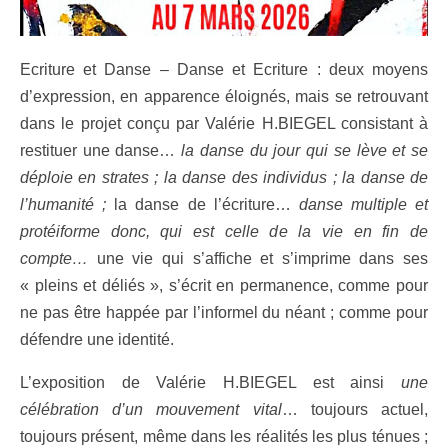
Ecriture et Danse – Danse et Ecriture : deux moyens
d’expression, en apparence éloignés, mais se retrouvant
dans le projet conçu par Valérie H.BIEGEL consistant à
restituer une danse…
la danse du jour qui se lève et se
déploie en strates ; la danse des individus ; la danse de
l’humanité ;
la danse de l’écriture…
danse multiple et
protéiforme donc, qui est celle de la vie en fin de
compte…
une vie qui s’affiche et s’imprime dans ses
« pleins et déliés », s’écrit en permanence, comme pour
ne pas être happée par l’informel du néant ; comme pour
défendre une identité.
L’exposition de Valérie H.BIEGEL est ainsi
une
célébration d’un mouvement vital
… toujours actuel,
toujours présent, même dans les réalités les plus ténues ;