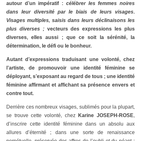
autour d’un impératif :
célébrer les femmes noires
dans leur diversité par le biais de leurs visages
.
Visages multiples, saisis dans leurs déclinaisons les
plus diverses ;
vecteurs des expressions les plus
diverses, elles aussi ; que ce soit la sérénité, la
détermination, le défi ou le bonheur.
Autant d’expressions traduisant une volonté, chez
l’artiste, de promouvoir une identité féminine se
déployant, s’exposant au regard de tous ; une identité
féminine affirmant et affichant sa présence envers et
contre tout.
Derrière ces nombreux visages, sublimés pour la plupart,
se trouve cette volonté, chez
Karine JOSEPH-ROSE
,
d’inscrire cette identité féminine dans un absolu aux
allures d’éternité ; dans une sorte de renaissance
perpétuelle, préservée des affres de l’oubli et du néant ;