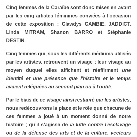
Cinq femmes de la Caraïbe
sont donc mises en avant
par les cinq artistes féminines conviées à l’occasion
de cette exposition :
Glawdys GAMBIE, JADDICT,
Linda MITRAM, Shanon BARRO
et
Stéphanie
DESTIN
.
Cinq femmes
qui, sous les différents médiums utilisés
par les artistes, retrouvent un visage ; leur visage au
moyen duquel elles affichent et réaffirment
une
identité et une présence que l’histoire et le temps
avaient reléguées au second plan ou à l’oubli
.
Par le biais de
ce visage ainsi restauré par les artistes
,
nous redécouvrons la place et le rôle que chacune de
ces femmes a joué à un moment donné de notre
histoire ; qu’il s’agisse de
la lutte contre l’esclavage
ou de la défense des arts et de la culture, vecteurs