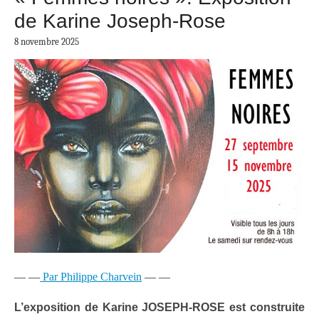
de Karine Joseph-Rose
8 novembre 2025
— —
Par Philippe Charvein
— —
L’exposition de
Karine JOSEPH-ROSE
est construite