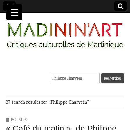
MADININ'ART
Rechercher :
27 search results for "Philippe Charvein"
POÉSIES
« Café du matin », de Philippe