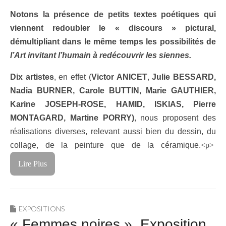
Notons la présence de petits textes poétiques qui
viennent redoubler le « discours » pictural,
démultipliant dans le même temps les possibilités de
l’Art invitant l’humain à redécouvrir les siennes.
Dix artistes
, en effet (
Victor ANICET
,
Julie BESSARD,
Nadia BURNER, Carole BUTTIN, Marie GAUTHIER,
Karine JOSEPH-ROSE, HAMID, ISKIAS, Pierre
MONTAGARD, Martine PORRY
)
, nous proposent des
réalisations diverses, relevant aussi bien du dessin, du
collage, de la peinture que de la céramique.
<p>
Lire Plus
EXPOSITIONS
« Femmes noires ». Exposition