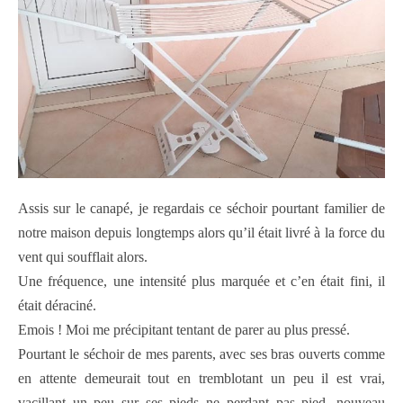
Assis sur le canapé, je regardais ce séchoir pourtant familier de
notre maison depuis longtemps alors qu’il était livré à la force du
vent qui soufflait alors.
Une fréquence, une intensité plus marquée et c’en était fini, il
était déraciné.
Emois ! Moi me précipitant tentant de parer au plus pressé.
Pourtant le séchoir de mes parents, avec ses bras ouverts comme
en attente demeurait tout en tremblotant un peu il est vrai,
vacillant un peu sur ses pieds ne perdant pas pied, nouveau