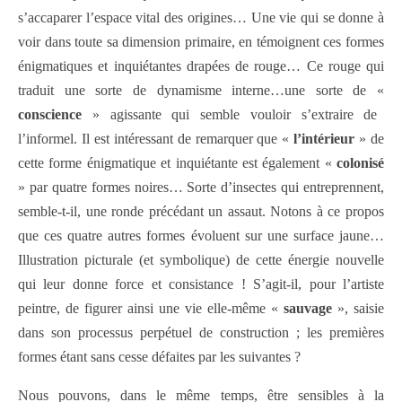
s’accaparer l’espace vital des origines… Une vie qui se donne à
voir dans toute sa dimension primaire, en témoignent ces formes
énigmatiques et inquiétantes drapées de rouge… Ce rouge qui
traduit une sorte de dynamisme interne…une sorte de «
conscience
» agissante qui semble vouloir s’extraire de
l’informel. Il est intéressant de remarquer que «
l’intérieur
» de
cette forme énigmatique et inquiétante est également «
colonisé
» par quatre formes noires… Sorte d’insectes qui entreprennent,
semble-t-il, une ronde précédant un assaut. Notons à ce propos
que ces quatre autres formes évoluent sur une surface jaune…
Illustration picturale (et symbolique) de cette énergie nouvelle
qui leur donne force et consistance ! S’agit-il, pour l’artiste
peintre, de figurer ainsi une vie elle-même «
sauvage
», saisie
dans son processus perpétuel de construction ; les premières
formes étant sans cesse défaites par les suivantes ?
Nous pouvons, dans le même temps, être sensibles à la