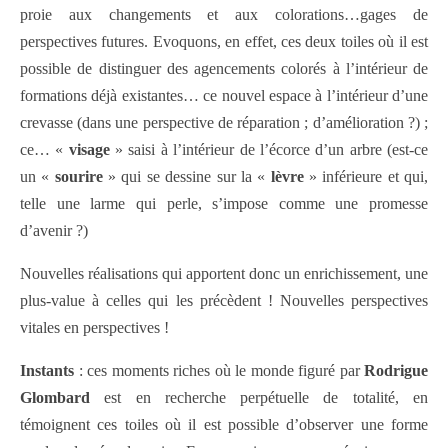
proie aux changements et aux colorations…gages de
perspectives futures. Evoquons, en effet, ces deux toiles où il est
possible de distinguer des agencements colorés à l’intérieur de
formations déjà existantes… ce nouvel espace à l’intérieur d’une
crevasse (dans une perspective de réparation ; d’amélioration ?) ;
ce… «
visage
» saisi à l’intérieur de l’écorce d’un arbre (est-ce
un «
sourire
» qui se dessine sur la «
lèvre
» inférieure et qui,
telle une larme qui perle, s’impose comme une promesse
d’avenir ?)
Nouvelles réalisations qui apportent donc un enrichissement, une
plus-value à celles qui les précèdent ! Nouvelles perspectives
vitales en perspectives !
Instants
: ces moments riches où le monde figuré par
Rodrigue
Glombard
est en recherche perpétuelle de totalité, en
témoignent ces toiles où il est possible d’observer une forme