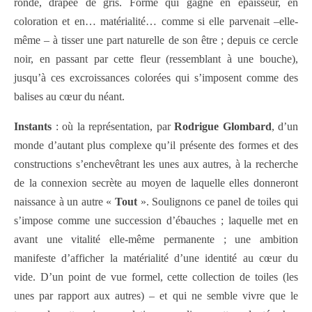
ronde, drapée de gris. Forme qui gagne en épaisseur, en
coloration et en… matérialité… comme si elle parvenait –elle-
même – à tisser une part naturelle de son être ; depuis ce cercle
noir, en passant par cette fleur (ressemblant à une bouche),
jusqu’à ces excroissances colorées qui s’imposent comme des
balises au cœur du néant.
Instants
: où la représentation, par
Rodrigue Glombard
, d’un
monde d’autant plus complexe qu’il présente des formes et des
constructions s’enchevêtrant les unes aux autres, à la recherche
de la connexion secrète au moyen de laquelle elles donneront
naissance à un autre «
Tout
». Soulignons ce panel de toiles qui
s’impose comme une succession d’ébauches ; laquelle met en
avant une vitalité elle-même permanente ; une ambition
manifeste d’afficher la matérialité d’une identité au cœur du
vide. D’un point de vue formel, cette collection de toiles (les
unes par rapport aux autres) – et qui ne semble vivre que le