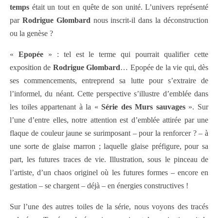
temps
était un tout en quête de son unité. L’univers représenté
par
Rodrigue
Glombard
nous inscrit-il dans la déconstruction
ou la genèse ?
«
Epopée
» : tel est le terme qui pourrait qualifier cette
exposition de
Rodrigue Glombard
… Epopée de la vie qui, dès
ses commencements, entreprend sa lutte pour s’extraire de
l’informel, du néant. Cette perspective s’illustre d’emblée dans
les toiles appartenant à la «
Série des Murs sauvages
». Sur
l’une d’entre elles, notre attention est d’emblée attirée par une
flaque de couleur jaune se surimposant – pour la renforcer ? – à
une sorte de glaise marron ; laquelle glaise préfigure, pour sa
part, les futures traces de vie. Illustration, sous le pinceau de
l’artiste, d’un chaos originel où les futures formes – encore en
gestation – se chargent – déjà – en énergies constructives !
Sur l’une des autres toiles de la série, nous voyons des tracés