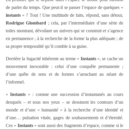
de parler du temps. Que peut-il se passer l’espace de quelques «
instants
» ? Tout ! Une multitude de faits, répond, sans détour,
Rodrigue Glombard
; cela, par l’intermédiaire d’une série de
toiles montrant, dévoilant un univers qui se construit et s’agence
en permanence ; à la recherche de la forme la plus adéquate ; de
sa propre temporalité qu’il comble à sa guise.
Derrière la fugacité inhérente au terme «
Instants
», se cache un
mouvement inexorable : celui d’une conquête permanente ;
d’une quête de sens et de formes s’arrachant au néant de
l’informel.
«
Instants
» : comme une succession d’instantanés au cours
desquels – et sous nos yeux – se dessinent les contours d’un
monde et d’une « humanité » à la recherche d’une identité et
d’une… pulsation vitale, gages de soubassements et d’éternité.
Ces «
Instants
» sont aussi des fragments d’espace, comme si le