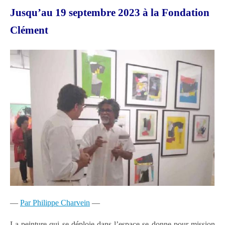
Jusqu’au 19 septembre 2023 à la Fondation
Clément
—
Par Philippe Charvein
—
La peinture qui se déploie dans l’espace se donne pour mission