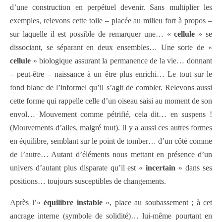
d’une construction en perpétuel devenir. Sans multiplier les
exemples, relevons cette toile – placée au milieu fort à propos –
sur laquelle il est possible de remarquer une… «
cellule
» se
dissociant, se séparant en deux ensembles… Une sorte de «
cellule
» biologique assurant la permanence de la vie… donnant
– peut-être – naissance à un être plus enrichi… Le tout sur le
fond blanc de l’informel qu’il s’agit de combler. Relevons aussi
cette forme qui rappelle celle d’un oiseau saisi au moment de son
envol… Mouvement comme pétrifié, cela dit… en suspens !
(Mouvements d’ailes, malgré tout). Il y a aussi ces autres formes
en équilibre, semblant sur le point de tomber… d’un côté comme
de l’autre… Autant d’éléments nous mettant en présence d’un
univers d’autant plus disparate qu’il est «
incertain
» dans ses
positions… toujours susceptibles de changements.
Après l’«
équilibre instable
», place au soubassement ; à cet
ancrage interne (symbole de solidité)… lui-même pourtant en