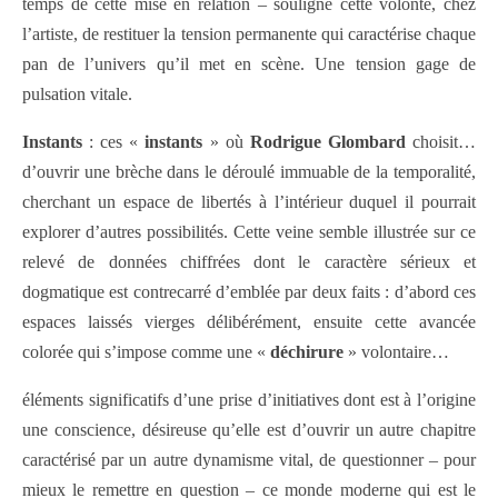
temps de cette mise en relation – souligne cette volonté, chez
l’artiste, de restituer la tension permanente qui caractérise chaque
pan de l’univers qu’il met en scène. Une tension gage de
pulsation vitale.
Instants
: ces «
instants
» où
Rodrigue Glombard
choisit…
d’ouvrir une brèche dans le déroulé immuable de la temporalité,
cherchant un espace de libertés à l’intérieur duquel il pourrait
explorer d’autres possibilités. Cette veine semble illustrée sur ce
relevé de données chiffrées dont le caractère sérieux et
dogmatique est contrecarré d’emblée par deux faits : d’abord ces
espaces laissés vierges délibérément, ensuite cette avancée
colorée qui s’impose comme une «
déchirure
» volontaire…
éléments significatifs d’une prise d’initiatives dont est à l’origine
une conscience, désireuse qu’elle est d’ouvrir un autre chapitre
caractérisé par un autre dynamisme vital, de questionner – pour
mieux le remettre en question – ce monde moderne qui est le