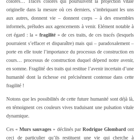
colorés… Tracés colorés qui poursuivent la projection vitale
originelle dans la mesure où ces derniers, s’imbriquant les uns
aux autres, donnent vie – donnent corps – à des ensembles
informels, préludes aux agencements à venir. Elément notable à
cet égard : la «
fragilité
» de ces traits, de ces tracés (lesquels
pourraient s’effacer et disparaître) mais qui – paradoxalement –
porte en elle toute l’importance du processus de construction en
cours… processus de construction duquel dépend notre avenir,
en somme. Fragilité des traits qui restitue l’avenir incertain d’une
humanité dont la richesse est précisément contenue dans cette
fragilité !
Notons que les possibilités de cette future humanité sont déjà là,
en témoignent ces couleurs vives traduisant une pulsation vitale
dynamique.
Ces «
Murs sauvages
» déclinés par
Rodrigue
Glombard
ont
ceci de particulier qu’ils restituent une vie qui cherche à