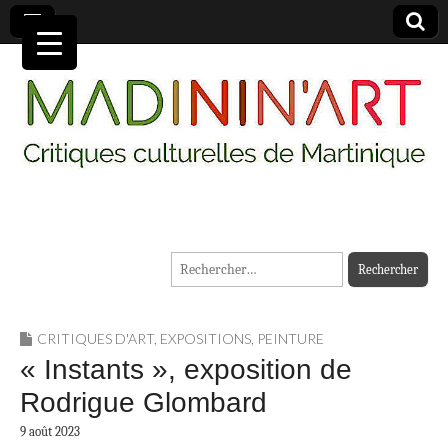
MADININ'ART
Rechercher :
CRITIQUES D'ART
,
EXPOSITIONS
,
PEINTURE
« Instants », exposition de
Rodrigue Glombard
9 août 2023