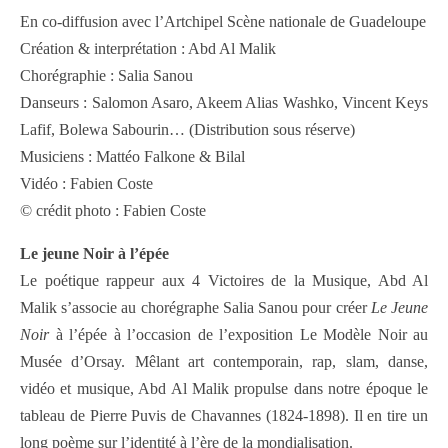
En co-diffusion avec l’Artchipel Scène nationale de Guadeloupe
Création & interprétation : Abd Al Malik
Chorégraphie : Salia Sanou
Danseurs : Salomon Asaro, Akeem Alias Washko, Vincent Keys
Lafif, Bolewa Sabourin… (Distribution sous réserve)
Musiciens : Mattéo Falkone & Bilal
Vidéo : Fabien Coste
© crédit photo : Fabien Coste
Le jeune Noir à l’épée
Le poétique rappeur aux 4 Victoires de la Musique, Abd Al
Malik s’associe au chorégraphe Salia Sanou pour créer
Le Jeune
Noir
à l’épée à l’occasion de l’exposition Le Modèle Noir au
Musée d’Orsay. Mêlant art contemporain, rap, slam, danse,
vidéo et musique, Abd Al Malik propulse dans notre époque le
tableau de Pierre Puvis de Chavannes (1824-1898). Il en tire un
long poème sur l’identité à l’ère de la mondialisation.