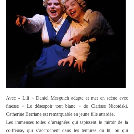
Avec « Lili » Daniel Mesguich adapte et met en scène avec
finesse « Le désespoir tout blanc » de Clarisse Nicoïdski.
Catherine Berriane est remarquable en jeune fille attardée.
Les immenses toiles d’araignées qui tapissent le miroir de la
coiffeuse, qui s’accrochent dans les tentures du lit, ou qui