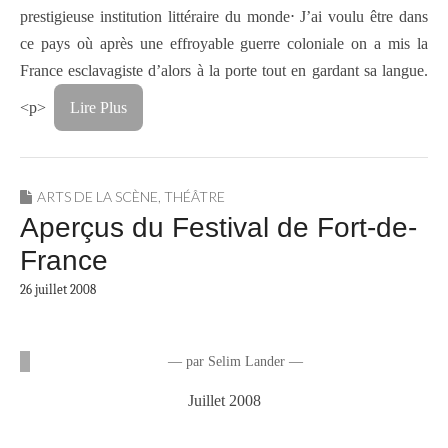
prestigieuse institution littéraire du monde⋅ J’ai voulu être dans
ce pays où après une effroyable guerre coloniale on a mis la
France esclavagiste d’alors à la porte tout en gardant sa langue.
<p>
Lire Plus
ARTS DE LA SCÈNE
,
THÉÂTRE
Aperçus du Festival de Fort-de-
France
26 juillet 2008
— par Selim Lander —
Juillet 2008