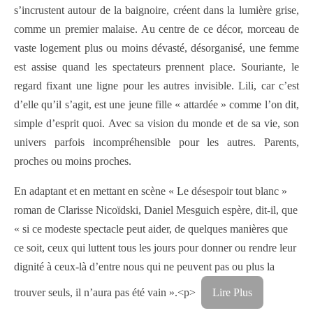
s’incrustent autour de la baignoire, créent dans la lumière grise,
comme un premier malaise. Au centre de ce décor, morceau de
vaste logement plus ou moins dévasté, désorganisé, une femme
est assise quand les spectateurs prennent place. Souriante, le
regard fixant une ligne pour les autres invisible. Lili, car c’est
d’elle qu’il s’agit, est une jeune fille « attardée » comme l’on dit,
simple d’esprit quoi. Avec sa vision du monde et de sa vie, son
univers parfois incompréhensible pour les autres. Parents,
proches ou moins proches.
En adaptant et en mettant en scène « Le désespoir tout blanc »
roman de Clarisse Nicoïdski, Daniel Mesguich espère, dit-il, que
« si ce modeste spectacle peut aider, de quelques manières que
ce soit, ceux qui luttent tous les jours pour donner ou rendre leur
dignité à ceux-là d’entre nous qui ne peuvent pas ou plus la
trouver seuls, il n’aura pas été vain ».<p>
Lire Plus