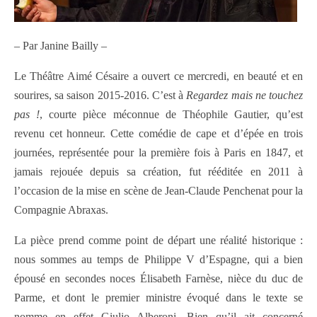
– Par Janine Bailly –
Le Théâtre Aimé Césaire a ouvert ce mercredi, en beauté et en
sourires, sa saison 2015-2016. C’est à
Regardez mais ne touchez
pas !
, courte pièce méconnue de Théophile Gautier, qu’est
revenu cet honneur. Cette comédie de cape et d’épée en trois
journées, représentée pour la première fois à Paris en 1847, et
jamais rejouée depuis sa création, fut rééditée en 2011 à
l’occasion de la mise en scène de Jean-Claude Penchenat pour la
Compagnie Abraxas.
La pièce prend comme point de départ une réalité historique :
nous sommes au temps de Philippe V d’Espagne, qui a bien
épousé en secondes noces Élisabeth Farnèse, nièce du duc de
Parme, et dont le premier ministre évoqué dans le texte se
nomme en effet Giulio Alberoni. Bien qu’il ait concerné