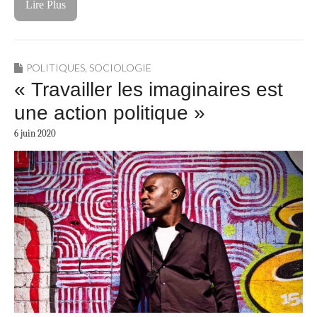
Lire Plus
POLITIQUES
,
SOCIOLOGIE
« Travailler les imaginaires est
une action politique »
6 juin 2020