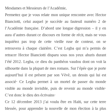
Mesdames et Messieurs de l’Académie,
Permettez que je vous relate mon unique rencontre avec Hector
Bianciotti, celui auquel je succède au fauteuil numéro 2 de
l’Académie française. D’abord une longue digression – il y en
aura d’autres durant ce discours en forme de récit, mais ne vous
inquiétez pas trop de cette vieille ruse de conteur, on se
retrouvera à chaque clairière. C’est Legba qui m’a permis de
retracer Hector Bianciotti disparu sous nos yeux ahuris durant
l’été 2012. Legba, ce dieu du panthéon vaudou dont on voit la
silhouette dans la plupart de mes romans. Sur l’épée que je porte
aujourd’hui il est présent par son Vèvè, un dessin qui lui est
associé⋅ Ce Legba permet à un mortel de passer du monde
visible au monde invisible, puis de revenir au monde visible⋅
C’est donc le dieu des écrivains⋅
Ce 12 décembre 2013 j’ai voulu être en Haïti, sur cette terre
blessée, pour apprendre la nouvelle de mon élection à la plus