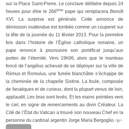
sur la Place Saint-Pierre. Le conclave délibère depuis 24
ème
heures pour élire le 266
pape qui remplacera Benoît
XVI. La surprise est générale. Cette annonce de
démission inattendue est tombée comme un couperet sur
la tête de la journée du 11 février 2013. Pour la première
fois dans l’histoire de l’Église catholique romaine, un
pape renonce à poursuivre son pontificat jusqu’aux
portes de l’éternité. Vers 19h06, alors que le manteau
foncé de l’angélus achevait de se déployer sur la ville de
Rémus et Romulus, une fumée blanchâtre s’échappe de
la cheminée de la chapelle Sixtine. La foule, composée
de fanatiques et de curieux, dont la plupart venus de loin,
applaudit. Les bras sont levés. Et les mains pointées vers
le ciel, en signe de remerciements au divin Créateur. La
Cité de l’État du Vatican a trouvé son nouveau Chef en la
personne du cardinal argentin Jorge Maria Bergoglio.
<p>