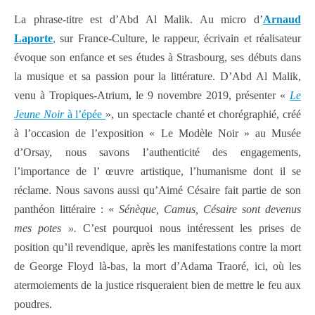
La phrase-titre est d’Abd Al Malik. Au micro d’
Arnaud
Laporte
,
sur France-Culture, le rappeur, écrivain et réalisateur
évoque son enfance et ses études à Strasbourg, ses débuts dans
la musique et sa passion pour la littérature. D’Abd Al Malik,
venu à Tropiques-Atrium, le 9 novembre 2019, présenter «
Le
Jeune Noir
à l’épée
», un spectacle chanté et chorégraphié, créé
à l’occasion de l’exposition « Le Modèle Noir » au Musée
d’Orsay, nous savons l’authenticité des engagements,
l’importance de l’ œuvre artistique, l’humanisme dont il se
réclame. Nous savons aussi qu’Aimé Césaire fait partie de son
panthéon littéraire : «
Sénèque, Camus, Césaire sont devenus
mes potes ».
C’est pourquoi nous intéressent les prises de
position qu’il revendique, après les manifestations contre la mort
de George Floyd là-bas, la mort d’Adama Traoré, ici, où les
atermoiements de la justice risqueraient bien de mettre le feu aux
poudres.