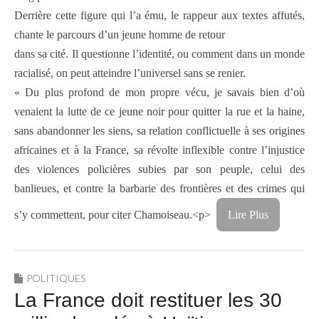
Derrière cette figure qui l’a ému, le rappeur aux textes affutés,
chante le parcours d’un jeune homme de retour
dans sa cité. Il questionne l’identité, ou comment dans un monde
racialisé, on peut atteindre l’universel sans se renier.
« Du plus profond de mon propre vécu, je savais bien d’où
venaient la lutte de ce jeune noir pour quitter la rue et la haine,
sans abandonner les siens, sa relation conflictuelle à ses origines
africaines et à la France, sa révolte inflexible contre l’injustice
des violences policières subies par son peuple, celui des
banlieues, et contre la barbarie des frontières et des crimes qui
s’y commettent, pour citer Chamoiseau.<p>
Lire Plus
POLITIQUES
La France doit restituer les 30