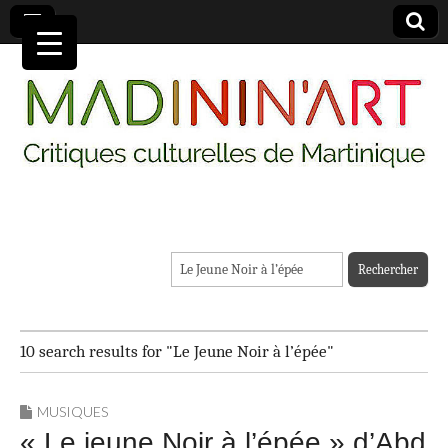
MADININ'ART
Rechercher :
10 search results for "Le Jeune Noir à l’épée"
MUSIQUES
« Le jeune Noir à l’épée » d’Abd