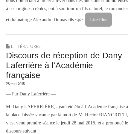
nous donna tant à lire et à rêver dans des allusions si nombreuses
à ses origines créoles, eut à son tour un fils naturel, le romancier
et dramaturge Alexandre Dumas fils.<p>
Lire Plus
LITTÉRATURES
Discours de réception de Dany
Laferrière à l’Académie
française
28 mai 2015
— Par Dany Laferrière —
M. Dany LAFERRIÈRE, ayant été élu à l’Académie française à
la place laissée vacante par la mort de M. Hector BIANCIOTTI,
y est venu prendre séance le jeudi 28 mai 2015, et a prononcé le
discours suivant :