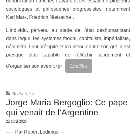
dénonciation dans les travaux et les essais de plusieurs
sociologues et philosophes progressistes, notamment
Karl Marx, Friedrich Nietzsche…
L’individu, parvenu au stade de l’état déshumanisant
dans lequel les systèmes féodal, capitaliste, impérialiste,
néolibéral l’ont précipité et maintenu contre son gré, n’est
presque plus capable de réfléchir lucidement et
d’organiser son avenir.
<p>
Lire Plus
RELIGIONS
Jorge Maria Bergoglio: Ce pape
qui venait de l’Argentine
22 avril 2025
–
— Par Robert Lodimus —