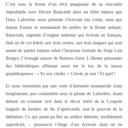
C’est sous la forme d’un récit imaginaire de sa rencontre
improbable avec Hector Bianciotti dans un hôtel miteux que
Dany Laferrière nous présente l’écrivain tria corda, ainsi que
depuis Ennius se nommaient les poètes de la Rome antique.
Bianciotti, argentin d’origine italienne qui écrivait en français,
était un de ces lettrés aux trois coeurs, aux trois langues qui sont
autant de patries intimes selon l’heureuse formule de Jorge Luis
Borges, l’Aveugle sonore de Buenos-Aires. L’illustre prisonnier
des bibliothèques affirmait aussi sur le ton de la fausse
grandiloquence : « Yo soy criollo. » Créole, je suis ! Et quel !
Et nous ressentons par une sorte d’intrusion surnaturelle toute
borgésienne, peu coutumière sous la plume de Laferrière, lisant
debout en costume vert dans le décor irréel de la Coupole
baignée de lumière de fin d’après-midi, tout le pouvoir de la
littérature. Ce qui aurait pu être un artifice littéraire, terriblement
superficiel, – prononcer l’éloge d’un écrivain dont on ne