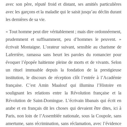
avec son père, réputé froid et distant, ses amitiés particulières
avec les garçons et la maladie qui le saisit jusqu’au déclin durant
les dernières de sa vie.
« Tout homme peut dire véritablement ; mais dire ordonnéement,
prudemment et suffisamment, peu d’hommes le peuvent. »
écrivait Montaigne. L’orateur suivant, sensible au charisme de
Laferrière, ramassa sans heurt les paroles du romancier pour
évoquer l’épopée haïtienne pleine de morts et de vivants. Selon
un rituel immuable depuis la fondation de la prestigieuse
institution, le discours de réception clôt l’entrée à l’Académie
française. C’est Amin Maalouf qui illumina l’Histoire en
soulignant les relations entre la Révolution française et la
Révolution de Saint-Domingue. L’écrivain libanais qui écrit en
arabe et en français dit les choses qui devaient être dites, ici à
Paris, non loin de l’Assemblée nationale, sous la Coupole, sans
amertume, sans récrimination, sans réclamation, avec l’évidence