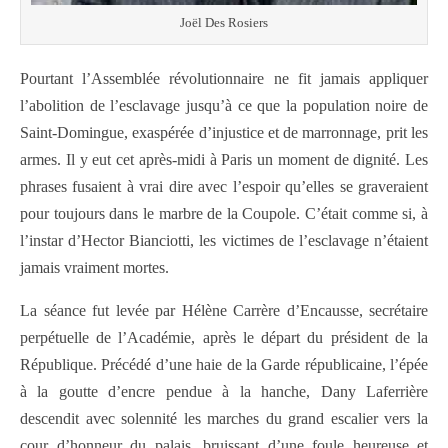
Joël Des Rosiers
Pourtant l’Assemblée révolutionnaire ne fit jamais appliquer
l’abolition de l’esclavage jusqu’à ce que la population noire de
Saint-Domingue, exaspérée d’injustice et de marronnage, prit les
armes. Il y eut cet après-midi à Paris un moment de dignité. Les
phrases fusaient à vrai dire avec l’espoir qu’elles se graveraient
pour toujours dans le marbre de la Coupole. C’était comme si, à
l’instar d’Hector Bianciotti, les victimes de l’esclavage n’étaient
jamais vraiment mortes.
La séance fut levée par Hélène Carrère d’Encausse, secrétaire
perpétuelle de l’Académie, après le départ du président de la
République. Précédé d’une haie de la Garde républicaine, l’épée
à la goutte d’encre pendue à la hanche, Dany Laferrière
descendit avec solennité les marches du grand escalier vers la
cour d’honneur du palais, bruissant d’une foule heureuse et