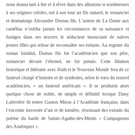
nous donna tant à lire et à rêver dans des allusions si nombreuses
à ses origines créoles, eut à son tour un fils naturel, le romancier
et dramaturge Alexandre Dumas fils. L’auteur de La Dame aux
camélias n’oublia jamais les circonstances de sa naissance et
fustigea dans ses œuvres le séducteur insouciant de naïves
jeunes filles qui refuse de reconnaître ses enfants. Au registre du
roman familial, Dumas fils fut l’académicien que son père,
romancier devant l’éternel, ne fut jamais. Cette filiation
historique et littéraire avec Haïti et le Nouveau Monde fera de ce
fauteuil chargé d’histoire et de symboles, selon le vœu du nouvel
académicien, « un fauteuil américain ». Il se produisit alors
quelque chose de noble, de simple et définitif lorsque Dany
Laferrière fit entrer Gaston Miron à l’Académie française, dans
l’enceinte traversée d’air et de lumière, résonnant des extraits du
poème du barde de Sainte-Agathe-des-Monts « Compagnons
des Amériques ».