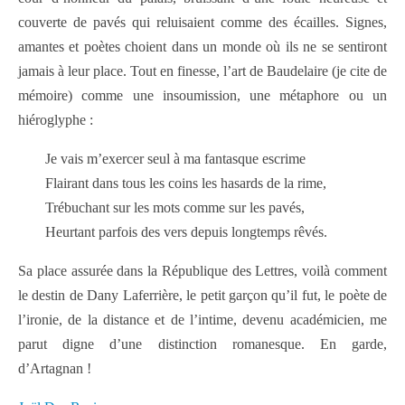
couverte de pavés qui reluisaient comme des écailles. Signes,
amantes et poètes choient dans un monde où ils ne se sentiront
jamais à leur place. Tout en finesse, l’art de Baudelaire (je cite de
mémoire) comme une insoumission, une métaphore ou un
hiéroglyphe :
Je vais m’exercer seul à ma fantasque escrime
Flairant dans tous les coins les hasards de la rime,
Trébuchant sur les mots comme sur les pavés,
Heurtant parfois des vers depuis longtemps rêvés.
Sa place assurée dans la République des Lettres, voilà comment
le destin de Dany Laferrière, le petit garçon qu’il fut, le poète de
l’ironie, de la distance et de l’intime, devenu académicien, me
parut digne d’une distinction romanesque. En garde,
d’Artagnan !