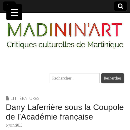
MADININ'ART
Rechercher :
LITTÉRATURES
Dany Laferrière sous la Coupole
de l’Académie française
6 juin 2015