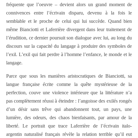
fréquente que l’oeuvre – devient alors un grand moment de
connivences entre l’écrivain disparu, devenu à la fois le
semblable et le proche de celui qui lui succède. Quand bien
même Bianciotti et Laferrière divergent dans leur traitement de
l’érudition, ce dernier poursuit son dialogue avec lui, au long du
discours sur la capacité du langage à produire des symboles de
l’exil. L’exil qui fait perdre à l’homme l’enfance, le monde et le
langage.
Parce que sous les manières aristocratiques de Bianciotti, sa
langue française écrite comme la quête mystérieuse de la
perfection, couve une violence intérieure que la littérature n’a
pas complètement réussi à éteindre : l’angoisse des exilés rongés
d’un désir sans trêve qui abandonnent tout, un pays, une
lumière, des odeurs, des chaos bienfaisants, par amour de la
liberté. Le portrait que trace Laferrière de l’écrivain italo-
argentin naturalisé français révèle la relation terrible qu’il eut