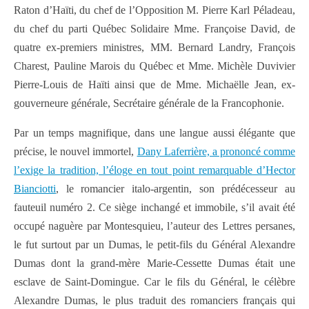
Raton d’Haïti, du chef de l’Opposition M. Pierre Karl Péladeau,
du chef du parti Québec Solidaire Mme. Françoise David, de
quatre ex-premiers ministres, MM. Bernard Landry, François
Charest, Pauline Marois du Québec et Mme. Michèle Duvivier
Pierre-Louis de Haïti ainsi que de Mme. Michaëlle Jean, ex-
gouverneure générale, Secrétaire générale de la Francophonie.
Par un temps magnifique, dans une langue aussi élégante que
précise, le nouvel immortel,
Dany Laferrière, a prononcé comme
l’exige la tradition, l’éloge en tout point remarquable d’Hector
Bianciotti
, le romancier italo-argentin, son prédécesseur au
fauteuil numéro 2. Ce siège inchangé et immobile, s’il avait été
occupé naguère par Montesquieu, l’auteur des Lettres persanes,
le fut surtout par un Dumas, le petit-fils du Général Alexandre
Dumas dont la grand-mère Marie-Cessette Dumas était une
esclave de Saint-Domingue. Car le fils du Général, le célèbre
Alexandre Dumas, le plus traduit des romanciers français qui