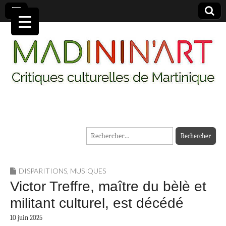
MADININ'ART
Rechercher :
DISPARITIONS
,
MUSIQUES
Victor Treffre, maître du bèlè et
militant culturel, est décédé
10 juin 2025