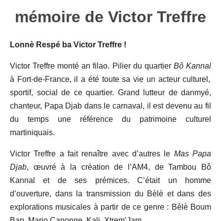
mémoire de Victor Treffre
Lonnè Respé ba Victor Treffre !
Victor Treffre monté an filao. Pilier du quartier
Bô Kannal
à Fort-de-France, il a été toute sa vie un acteur culturel,
sportif, social de ce quartier. Grand lutteur de danmyé,
chanteur, Papa Djab dans le carnaval, il est devenu au fil
du temps une référence du patrimoine culturel
martiniquais.
Victor Treffre a fait renaître avec d’autres le
Mas Papa
Djab
, œuvré à la création de l’AM4, de Tambou Bô
Kannal et de ses prémices. C’était un homme
d’ouverture, dans la transmission du Bèlè et dans des
explorations musicales à partir de ce genre : Bèlè Boum
Bap, Mario Canonge, Kali, Xtrem’Jam…