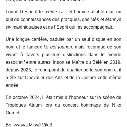
Lonnè Respé il le mérite car cet homme affable était un
puit de connaissances des pratiques, des
Mès et Mannyè
viv
martiniquaises et de l’Esprit qui les accompagnait.
Une longue carrière, traduite par un seul disque en son
nom et le fameux
Mi bèl jounen
, mais reconnue de son
vivant à travers plusieurs distinctions dans le monde
associatif entre autres. Intronisé Maître du Bèlè en 2019,
depuis 2023, le rond-point du quartier porte son nom et il
a été fait Chevalier des Arts et de la Culture cette même
année.
En octobre 2024, il était mis à l’honneur sur la scène de
Tropiques Atrium lors du concert hommage de Niko
Gernet.
Bel vwayaj Misyé Viktô.