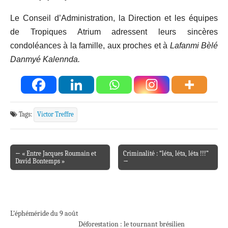
Le Conseil d’Administration, la Direction et les équipes
de Tropiques Atrium adressent leurs sincères
condoléances à la famille, aux proches et à
Lafanmi Bèlé
Danmyé Kalennda.
Tags:
Victor Treffre
← « Entre Jacques Roumain et
Criminalité : “léta, léta, léta !!!”
Post navigation
David Bontemps »
→
L’éphéméride du 9 août
Déforestation : le tournant brésilien