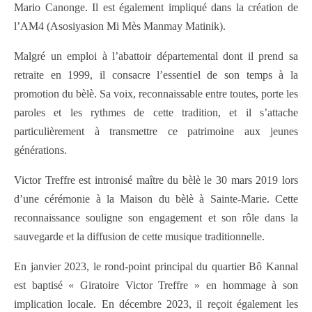
Mario Canonge. Il est également impliqué dans la création de
l’AM4 (Asosiyasion Mi Mès Manmay Matinik).
Malgré un emploi à l’abattoir départemental dont il prend sa
retraite en 1999, il consacre l’essentiel de son temps à la
promotion du bèlè. Sa voix, reconnaissable entre toutes, porte les
paroles et les rythmes de cette tradition, et il s’attache
particulièrement à transmettre ce patrimoine aux jeunes
générations.
Victor Treffre est intronisé maître du bèlè le 30 mars 2019 lors
d’une cérémonie à la Maison du bèlè à Sainte-Marie. Cette
reconnaissance souligne son engagement et son rôle dans la
sauvegarde et la diffusion de cette musique traditionnelle.
En janvier 2023, le rond-point principal du quartier Bô Kannal
est baptisé « Giratoire Victor Treffre » en hommage à son
implication locale. En décembre 2023, il reçoit également les