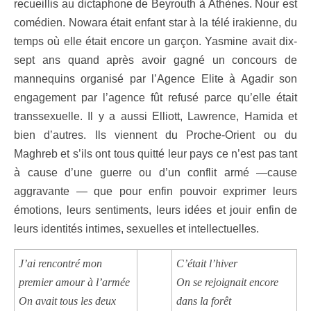
recueillis au dictaphone de Beyrouth à Athènes. Nour est
comédien. Nowara était enfant star à la télé irakienne, du
temps où elle était encore un garçon. Yasmine avait dix-
sept ans quand après avoir gagné un concours de
mannequins organisé par l’Agence Elite à Agadir son
engagement par l’agence fût refusé parce qu’elle était
transsexuelle. Il y a aussi Elliott, Lawrence, Hamida et
bien d’autres. Ils viennent du Proche-Orient ou du
Maghreb et s’ils ont tous quitté leur pays ce n’est pas tant
à cause d’une guerre ou d’un conflit armé —cause
aggravante — que pour enfin pouvoir exprimer leurs
émotions, leurs sentiments, leurs idées et jouir enfin de
leurs identités intimes, sexuelles et intellectuelles.
J’ai rencontré mon
C’était l’hiver
premier amour à l’armée
On se rejoignait encore
On avait tous les deux
dans la forêt