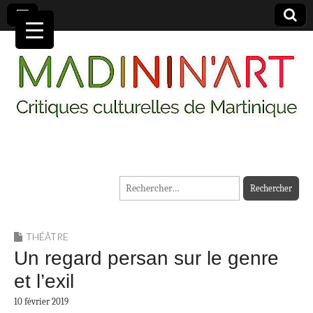
MADININ'ART
Rechercher :
THÉÂTRE
Un regard persan sur le genre
et l’exil
10 février 2019