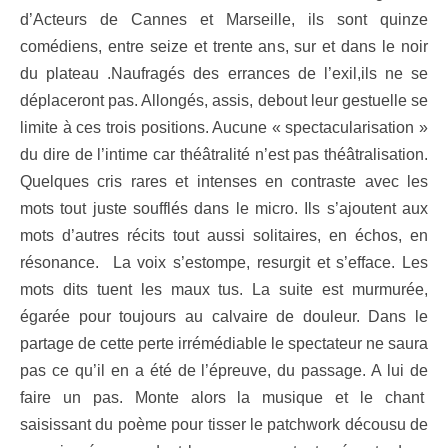
d’Acteurs de Cannes et Marseille, ils sont quinze
comédiens, entre seize et trente ans, sur et dans le noir
du plateau .N
aufragés des errances de l’exil,i
ls ne se
déplaceront pas. Allongés, assis, debout leur gestuelle se
limite à ces trois positions. Aucune « spectacularisation »
du dire de l’intime car théâtralité n’est pas théâtralisation.
Quelques cris rares et intenses en contraste avec les
mots tout juste soufflés dans le micro. Ils s’ajoutent aux
mots d’autres récits tout aussi solitaires, en échos, en
résonance. La voix s’estompe, resurgit et s’efface.
Les
mots dits tuent les maux tus.
La suite est murmurée,
égarée pour toujours au calvaire de douleur. Dans le
partage de cette perte irrémédiable le spectateur ne saura
pas ce qu’il en a été de l’épreuve, du passage. A lui de
faire un pas. Monte alors la musique et le chant
saisissant du poème pour tisser le patchwork décousu de