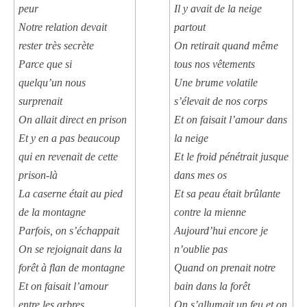
peur
Il y avait de la neige
Notre relation devait
partout
rester très secrète
On retirait quand même
Parce que si
tous nos vêtements
quelqu’un nous
Une brume volatile
surprenait
s’élevait de nos corps
On allait direct en prison
Et on faisait l’amour dans
Et y en a pas beaucoup
la neige
qui en revenait de cette
Et le froid pénétrait jusque
prison-là
dans mes os
La caserne était au pied
Et sa peau était brûlante
de la montagne
contre la mienne
Parfois, on s’échappait
Aujourd’hui encore je
On se rejoignait dans la
n’oublie pas
forêt à flan de montagne
Quand on prenait notre
Et on faisait l’amour
bain dans la forêt
entre les arbres
On s’allumait un feu et on