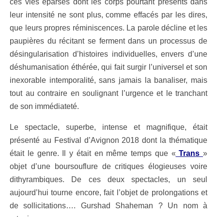
ces vies éparses dont les corps pourtant présents dans
leur intensité ne sont plus, comme effacés par les dires,
que leurs propres réminiscences. La parole décline et les
paupières du récitant se ferment dans un processus de
désingularisation d’histoires individuelles, envers d’une
déshumanisation éthérée, qui fait surgir l’universel et son
inexorable intemporalité, sans jamais la banaliser, mais
tout au contraire en soulignant l’urgence et le tranchant
de son immédiateté.
Le spectacle, superbe, intense et magnifique, était
présenté au Festival d’Avignon 2018 dont la thématique
était le genre. Il y était en même temps que «
Trans
»
objet d’une boursouflure de critiques élogieuses voire
dithyrambiques. De ces deux spectacles, un seul
aujourd’hui tourne encore, fait l’objet de prolongations et
de sollicitations…. Gurshad Shaheman ? Un nom à